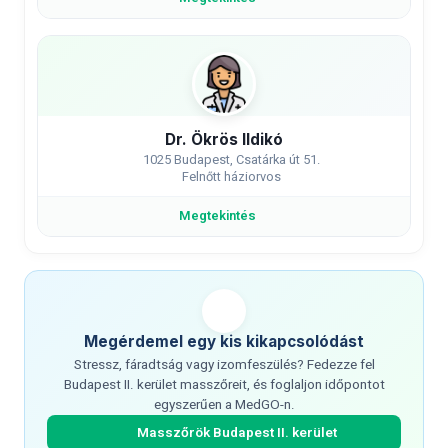
Dr. Ökrös Ildikó
1025 Budapest, Csatárka út 51.
Felnőtt háziorvos
Megtekintés
Megérdemel egy kis kikapcsolódást
Stressz, fáradtság vagy izomfeszülés? Fedezze fel
Budapest II. kerület masszőreit, és foglaljon időpontot
egyszerűen a MedGO-n.
Masszőrök Budapest II. kerület