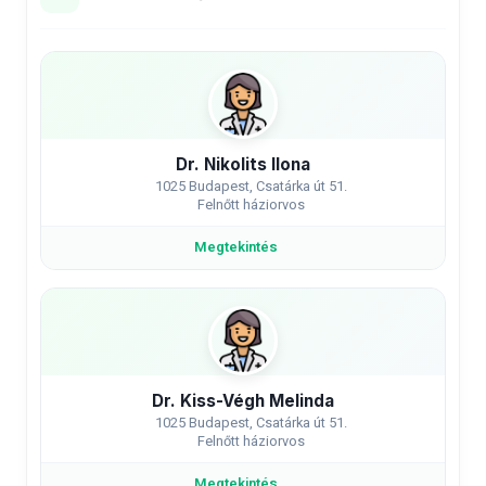
Dr. Nikolits Ilona
1025 Budapest, Csatárka út 51.
Felnőtt háziorvos
Megtekintés
Dr. Kiss-Végh Melinda
1025 Budapest, Csatárka út 51.
Felnőtt háziorvos
Megtekintés