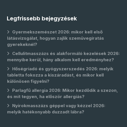
Legfrissebb bejegyzések
Gyermekszemészet 2026: mikor kell első
látásvizsgálat, hogyan zajlik szemüvegíratás
gyerekeknél?
Cellulitmasszázs és alakformáló kezelések 2026:
mennyibe kerül, hány alkalom kell eredményhez?
Hőségriadó és gyógyszerszedés 2026: melyik
tabletta fokozza a kiszáradást, és mikor kell
különösen figyelni?
Parlagfű allergia 2026: Mikor kezdődik a szezon,
és mit tegyen, ha először allergiás?
Nyirokmasszázs géppel vagy kézzel 2026:
melyik hatékonyabb duzzadt lábra?