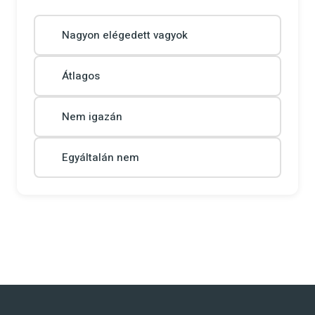
Nagyon elégedett vagyok
Átlagos
Nem igazán
Egyáltalán nem