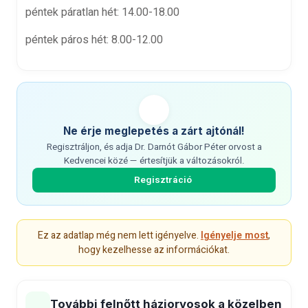
péntek páratlan hét: 14.00-18.00
péntek páros hét: 8.00-12.00
Ne érje meglepetés a zárt ajtónál!
Regisztráljon, és adja Dr. Darnót Gábor Péter orvost a
Kedvencei közé — értesítjük a változásokról.
Regisztráció
Ez az adatlap még nem lett igényelve.
Igényelje most
,
hogy kezelhesse az információkat.
További felnőtt háziorvosok a közelben