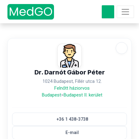
Dr. Darnót Gábor Péter
1024 Budapest, Fillér utca 12.
Felnőtt háziorvos
Budapest
>
Budapest II. kerület
+36 1 438-3738
E-mail