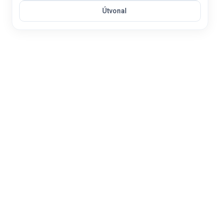
Útvonal