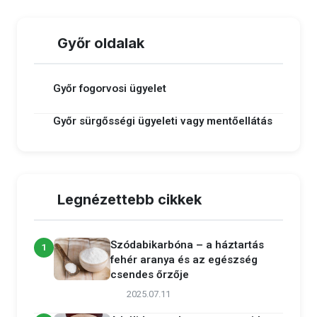
Győr oldalak
Győr fogorvosi ügyelet
Győr sürgősségi ügyeleti vagy mentőellátás
Legnézettebb cikkek
Szódabikarbóna – a háztartás
1
fehér aranya és az egészség
csendes őrzője
2025.07.11