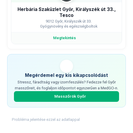
Herbária Szaküzlet Győr, Királyszék út 33.,
Tesco
9012 Győr, Királyszék út 33.
Gyógynövény és egészségboltok
Megtekintés
Megérdemel egy kis kikapcsolódást
Stressz, fáradtság vagy izomfeszülés? Fedezze fel Győr
masszőreit, és foglaljon időpontot egyszerűen a MedGO-n.
Masszőrök Győr
Probléma jelentése ezzel az adatlappal