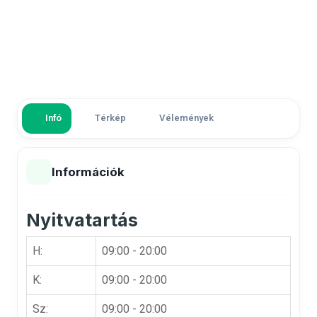
Infó
Térkép
Vélemények
Információk
Nyitvatartás
H:
09:00 - 20:00
K:
09:00 - 20:00
Sz:
09:00 - 20:00