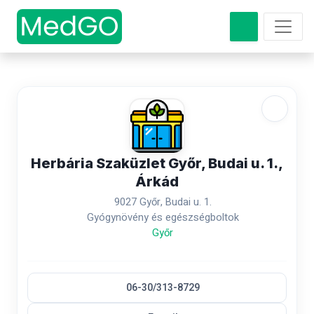
Herbária Szaküzlet Győr, Budai u. 1.,
Árkád
9027 Győr, Budai u. 1.
Gyógynövény és egészségboltok
Győr
06-30/313-8729