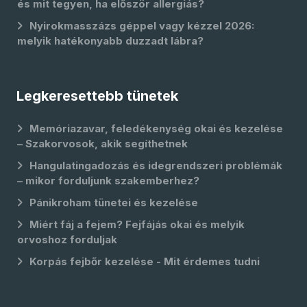
és mit tegyen, ha először allergiás?
Nyirokmasszázs géppel vagy kézzel 2026:
melyik hatékonyabb duzzadt lábra?
Legkeresettebb tünetek
Memóriazavar, feledékenység okai és kezelése
– Szakorvosok, akik segíthetnek
Hangulatingadozás és idegrendszeri problémák
– mikor forduljunk szakemberhez?
Pánikroham tünetei és kezelése
Miért fáj a fejem? Fejfájás okai és melyik
orvoshoz forduljak
Korpás fejbőr kezelése - Mit érdemes tudni