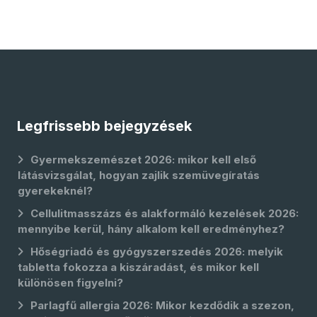
Legfrissebb bejegyzések
Gyermekszemészet 2026: mikor kell első
látásvizsgálat, hogyan zajlik szemüvegíratás
gyerekeknél?
Cellulitmasszázs és alakformáló kezelések 2026:
mennyibe kerül, hány alkalom kell eredményhez?
Hőségriadó és gyógyszerszedés 2026: melyik
tabletta fokozza a kiszáradást, és mikor kell
különösen figyelni?
Parlagfű allergia 2026: Mikor kezdődik a szezon,