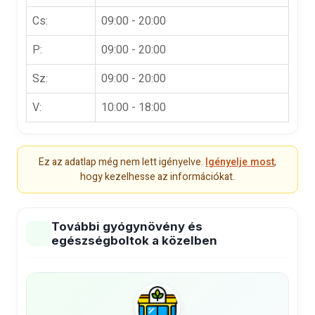
Cs:
09:00 - 20:00
P:
09:00 - 20:00
Sz:
09:00 - 20:00
V:
10:00 - 18:00
Ez az adatlap még nem lett igényelve.
Igényelje most
,
hogy kezelhesse az információkat.
További gyógynövény és
egészségboltok a közelben