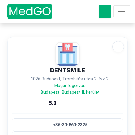
DENTSMILE
1026 Budapest, Trombitás utca 2. fsz 2.
Magánfogorvos
Budapest
>
Budapest II. kerület
5.0
+36-30-860-2325