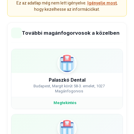
Ez az adatlap még nem lett igényelve.
Igényelje most
,
hogy kezelhesse az információkat.
További magánfogorvosok a közelben
Palaszkó Dental
Budapest, Margit körút 58-3. emelet, 1027
Magánfogorvos
Megtekintés