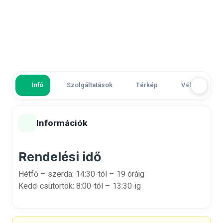
Infó
Szolgáltatások
Térkép
Vélemények
Információk
Rendelési idő
Hétfő – szerda: 14:30-tól – 19 óráig
Kedd-csütörtök: 8:00-tól – 13:30-ig