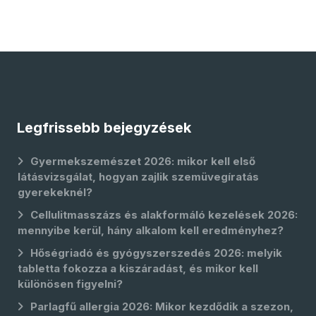
Legfrissebb bejegyzések
Gyermekszemészet 2026: mikor kell első
látásvizsgálat, hogyan zajlik szemüvegíratás
gyerekeknél?
Cellulitmasszázs és alakformáló kezelések 2026:
mennyibe kerül, hány alkalom kell eredményhez?
Hőségriadó és gyógyszerszedés 2026: melyik
tabletta fokozza a kiszáradást, és mikor kell
különösen figyelni?
Parlagfű allergia 2026: Mikor kezdődik a szezon,