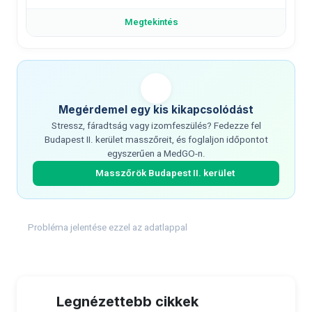
Megtekintés
Megérdemel egy kis kikapcsolódást
Stressz, fáradtság vagy izomfeszülés? Fedezze fel
Budapest II. kerület masszőreit, és foglaljon időpontot
egyszerűen a MedGO-n.
Masszőrök Budapest II. kerület
Probléma jelentése ezzel az adatlappal
Legnézettebb cikkek