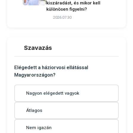
kiszáradást, és mikor kell
különösen figyelni?
2026.07.30
Szavazás
Elégedett a háziorvosi ellátással
Magyarországon?
Nagyon elégedett vagyok
Átlagos
Nem igazán