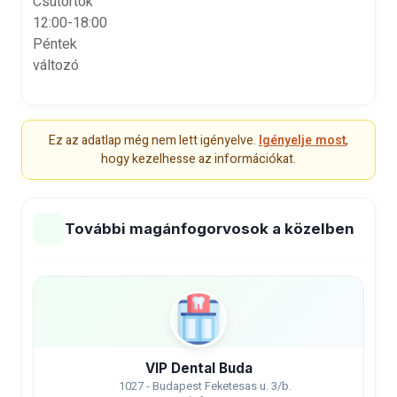
Csütörtök
12:00-18:00
Péntek
változó
Ez az adatlap még nem lett igényelve.
Igényelje most
,
hogy kezelhesse az információkat.
További magánfogorvosok a közelben
VIP Dental Buda
1027 - Budapest Feketesas u. 3/b.