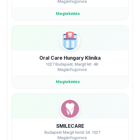
Magánfogorvos
Megtekintés
Oral Care Hungary Klinika
1027 Budapest, Margit krt. 48.
Magánfogorvos
Megtekintés
SMILECARE
Budapest Margit körút 54. 1027
Magánfogorvos