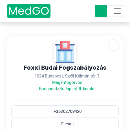
Foxxi Budai Fogszabályozás
1024 Budapest, Széll Kálmán tér 3.
Magánfogorvos
Budapest
>
Budapest II. kerület
+36302709420
E-mail