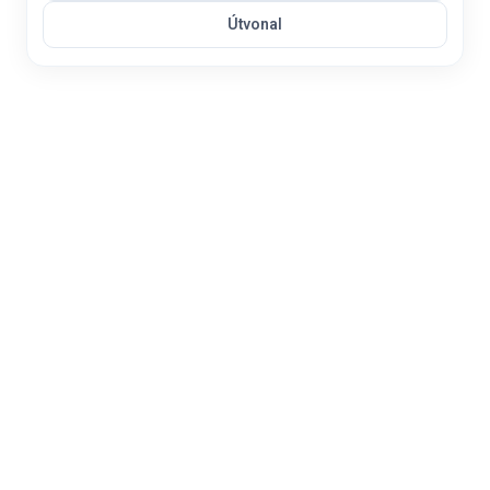
Útvonal