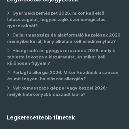
Gyermekszemészet 2026: mikor kell első
látásvizsgálat, hogyan zajlik szemüvegíratás
gyerekeknél?
Cellulitmasszázs és alakformáló kezelések 2026:
mennyibe kerül, hány alkalom kell eredményhez?
Hőségriadó és gyógyszerszedés 2026: melyik
tabletta fokozza a kiszáradást, és mikor kell
különösen figyelni?
Parlagfű allergia 2026: Mikor kezdődik a szezon,
és mit tegyen, ha először allergiás?
Nyirokmasszázs géppel vagy kézzel 2026:
melyik hatékonyabb duzzadt lábra?
Legkeresettebb tünetek