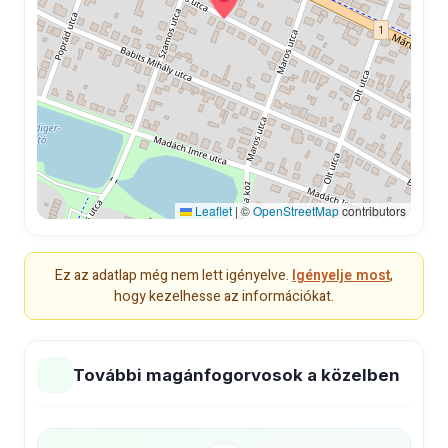
Leaflet
|
©
OpenStreetMap
contributors
Ez az adatlap még nem lett igényelve.
Igényelje most
,
hogy kezelhesse az információkat.
További magánfogorvosok a közelben