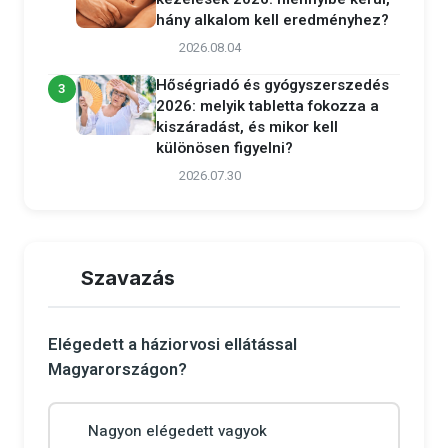
hány alkalom kell eredményhez?
2026.08.04
Hőségriadó és gyógyszerszedés
3
2026: melyik tabletta fokozza a
kiszáradást, és mikor kell
különösen figyelni?
2026.07.30
Szavazás
Elégedett a háziorvosi ellátással
Magyarországon?
Nagyon elégedett vagyok