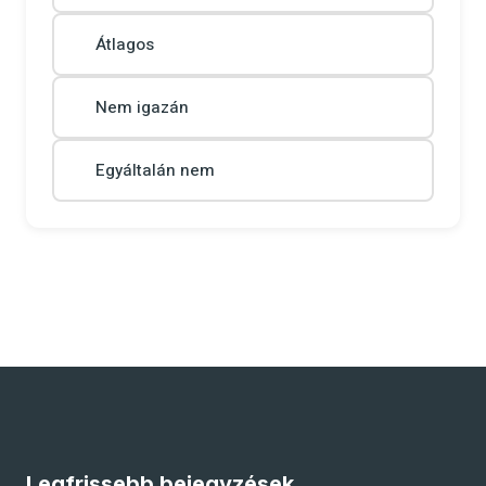
Átlagos
Nem igazán
Egyáltalán nem
Legfrissebb bejegyzések