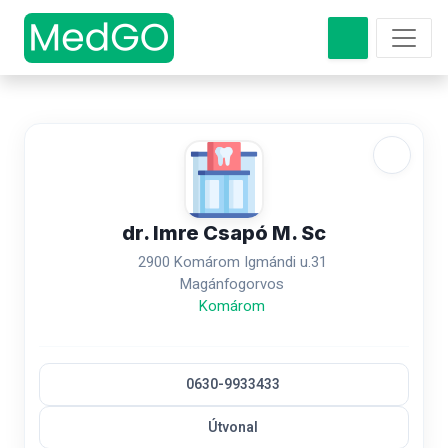
dr. Imre Csapó M. Sc
2900 Komárom Igmándi u.31
Magánfogorvos
Komárom
0630-9933433
Útvonal