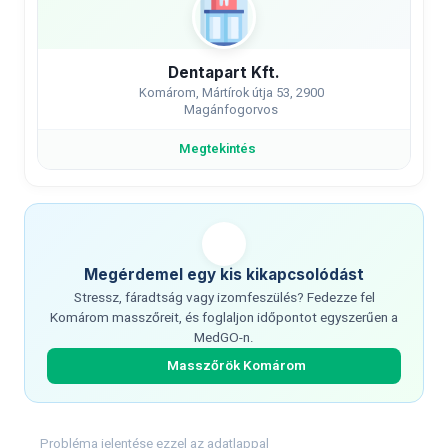
Dentapart Kft.
Komárom, Mártírok útja 53, 2900
Magánfogorvos
Megtekintés
Megérdemel egy kis kikapcsolódást
Stressz, fáradtság vagy izomfeszülés? Fedezze fel
Komárom masszőreit, és foglaljon időpontot egyszerűen a
MedGO-n.
Masszőrök Komárom
Probléma jelentése ezzel az adatlappal