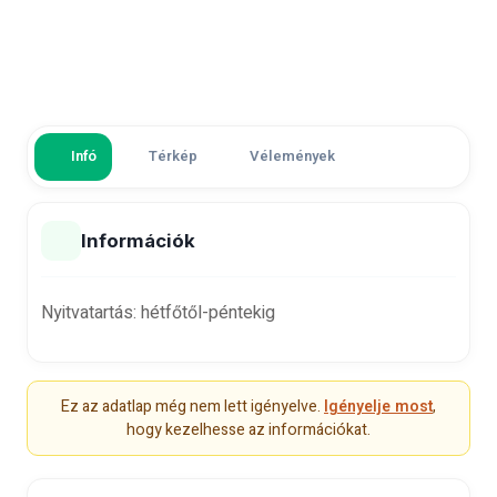
Infó
Térkép
Vélemények
Információk
Nyitvatartás:
hétfőtől-péntekig
Ez az adatlap még nem lett igényelve.
Igényelje most
,
hogy kezelhesse az információkat.