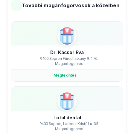
További magánfogorvosok a közelben
Dr. Kácsor Éva
9400 Sopron Füredi sétány 9. 1./6.
Magánfogorvos
Megtekintés
Total dental
9400 Sopron, Lackner Kristóf u. 35.
Magánfogorvos