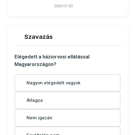
2026.07.30
Szavazás
Elégedett a háziorvosi ellátással
Magyarországon?
Nagyon elégedett vagyok
Átlagos
Nem igazán