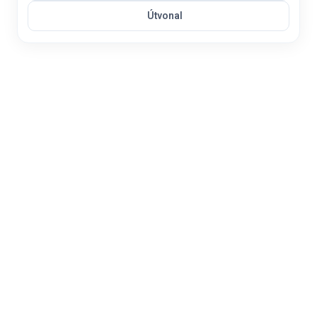
Útvonal