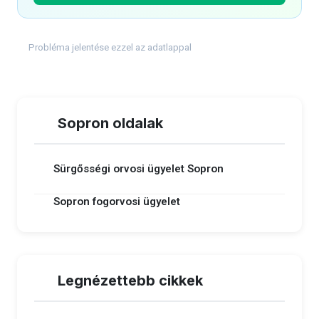
Probléma jelentése ezzel az adatlappal
Sopron oldalak
Sürgősségi orvosi ügyelet Sopron
Sopron fogorvosi ügyelet
Legnézettebb cikkek