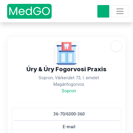
Úry & Úry Fogorvosi Praxis
Sopron, Várkerület 73, I. emelet
Magánfogorvos
Sopron
36-70/6300-360
E-mail