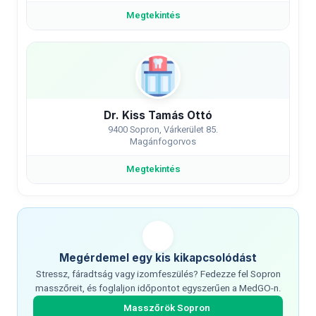
Megtekintés
Dr. Kiss Tamás Ottó
9400 Sopron, Várkerület 85.
Magánfogorvos
Megtekintés
Megérdemel egy kis kikapcsolódást
Stressz, fáradtság vagy izomfeszülés? Fedezze fel Sopron
masszőreit, és foglaljon időpontot egyszerűen a MedGO-n.
Masszőrök Sopron