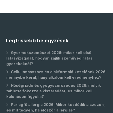
Legfrissebb bejegyzések
Gyermekszemészet 2026: mikor kell első
látásvizsgálat, hogyan zajlik szemüvegíratás
gyerekeknél?
Cellulitmasszázs és alakformáló kezelések 2026:
mennyibe kerül, hány alkalom kell eredményhez?
Hőségriadó és gyógyszerszedés 2026: melyik
tabletta fokozza a kiszáradást, és mikor kell
különösen figyelni?
Parlagfű allergia 2026: Mikor kezdődik a szezon,
és mit tegyen, ha először allergiás?