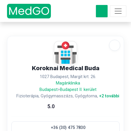
Koroknai Medical Buda
1027 Budapest, Margit krt. 26.
Magánklinika
Budapest
>
Budapest II. kerület
Fizioterápia, Gyógymasszázs, Gyógytorna,
+2 további
5.0
+36 (30) 475 7830