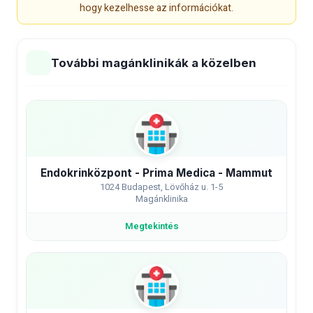
hogy kezelhesse az információkat.
További magánklinikák a közelben
Endokrinközpont - Prima Medica - Mammut
1024 Budapest, Lövőház u. 1-5
Magánklinika
Megtekintés