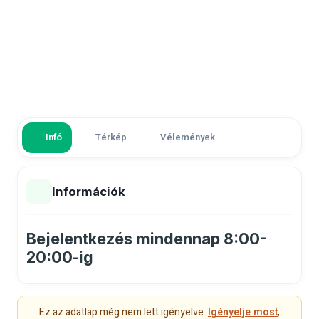
Infó
Térkép
Vélemények
Információk
Bejelentkezés mindennap 8:00-
20:00-ig
Ez az adatlap még nem lett igényelve.
Igényelje most
,