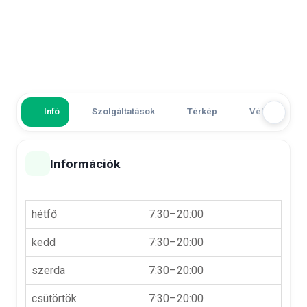
Infó
Szolgáltatások
Térkép
Vélemények
Információk
hétfő
7:30–20:00
kedd
7:30–20:00
szerda
7:30–20:00
csütörtök
7:30–20:00