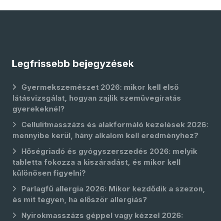
Legfrissebb bejegyzések
Gyermekszemészet 2026: mikor kell első
látásvizsgálat, hogyan zajlik szemüvegíratás
gyerekeknél?
Cellulitmasszázs és alakformáló kezelések 2026:
mennyibe kerül, hány alkalom kell eredményhez?
Hőségriadó és gyógyszerszedés 2026: melyik
tabletta fokozza a kiszáradást, és mikor kell
különösen figyelni?
Parlagfű allergia 2026: Mikor kezdődik a szezon,
és mit tegyen, ha először allergiás?
Nyirokmasszázs géppel vagy kézzel 2026: