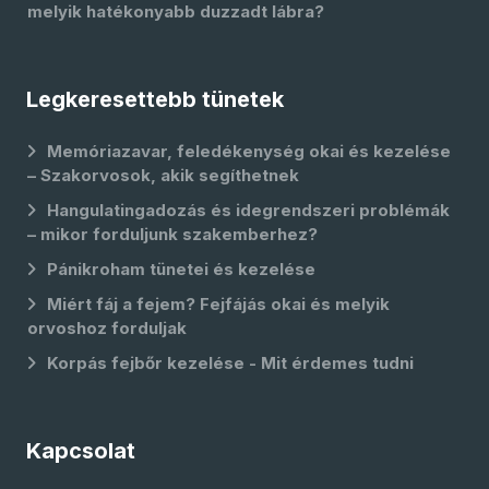
melyik hatékonyabb duzzadt lábra?
Legkeresettebb tünetek
Memóriazavar, feledékenység okai és kezelése
– Szakorvosok, akik segíthetnek
Hangulatingadozás és idegrendszeri problémák
– mikor forduljunk szakemberhez?
Pánikroham tünetei és kezelése
Miért fáj a fejem? Fejfájás okai és melyik
orvoshoz forduljak
Korpás fejbőr kezelése - Mit érdemes tudni
Kapcsolat