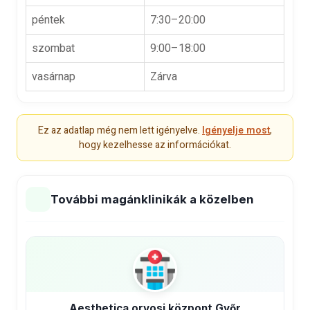
péntek
7:30–20:00
szombat
9:00–18:00
vasárnap
Zárva
Ez az adatlap még nem lett igényelve.
Igényelje most
,
hogy kezelhesse az információkat.
További magánklinikák a közelben
Aesthetica orvosi központ Győr