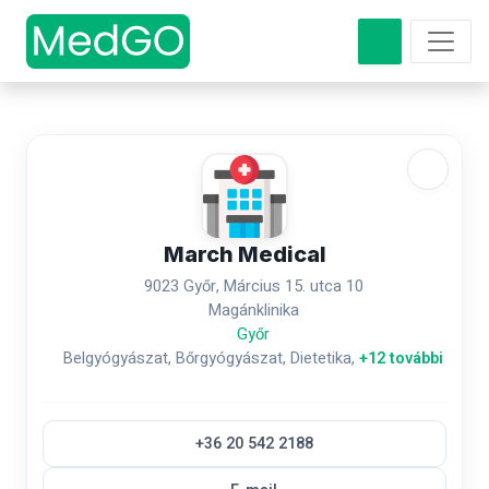
March Medical
9023 Győr, Március 15. utca 10
Magánklinika
Győr
Belgyógyászat, Bőrgyógyászat, Dietetika,
+12 további
+36 20 542 2188