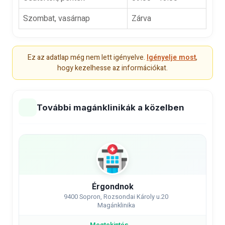
Szombat, vasárnap
Zárva
Ez az adatlap még nem lett igényelve.
Igényelje most
,
hogy kezelhesse az információkat.
További magánklinikák a közelben
Érgondnok
9400 Sopron, Rozsondai Károly u.20
Magánklinika