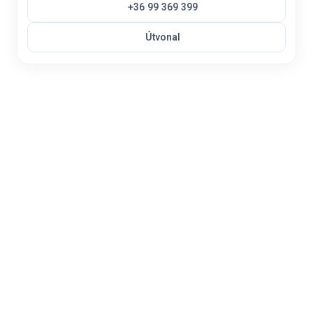
+36 99 369 399
Útvonal