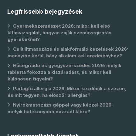
Legfrissebb bejegyzések
Gyermekszemészet 2026: mikor kell első
látásvizsgálat, hogyan zajlik szemüvegíratás
gyerekeknél?
Cellulitmasszázs és alakformáló kezelések 2026:
mennyibe kerül, hány alkalom kell eredményhez?
Hőségriadó és gyógyszerszedés 2026: melyik
tabletta fokozza a kiszáradást, és mikor kell
különösen figyelni?
Parlagfű allergia 2026: Mikor kezdődik a szezon,
és mit tegyen, ha először allergiás?
Nyirokmasszázs géppel vagy kézzel 2026:
melyik hatékonyabb duzzadt lábra?