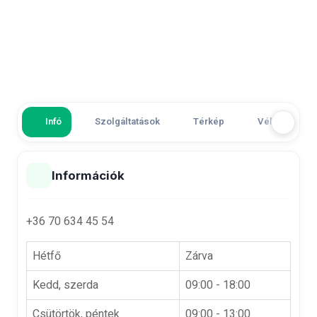
Infó
Szolgáltatások
Térkép
Vélemények
Információk
+36 70 634 45 54
Hétfő
Zárva
Kedd, szerda
09:00 - 18:00
Csütörtök, péntek
09:00 - 13:00