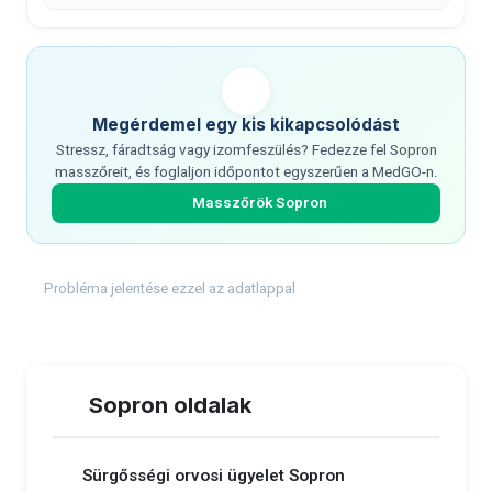
Megérdemel egy kis kikapcsolódást
Stressz, fáradtság vagy izomfeszülés? Fedezze fel Sopron
masszőreit, és foglaljon időpontot egyszerűen a MedGO-n.
Masszőrök Sopron
Probléma jelentése ezzel az adatlappal
Sopron oldalak
Sürgősségi orvosi ügyelet Sopron