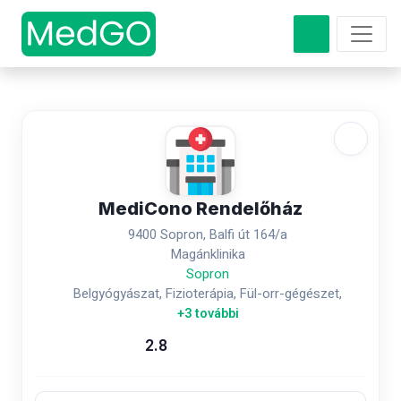
MediCono Rendelőház
9400 Sopron, Balfi út 164/a
Magánklinika
Sopron
Belgyógyászat, Fizioterápia, Fül-orr-gégészet,
+3 további
2.8