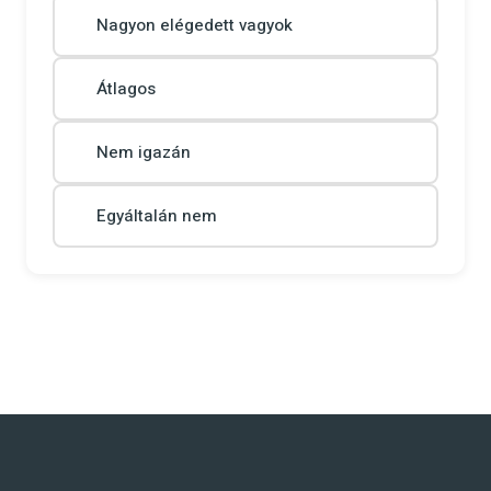
Nagyon elégedett vagyok
Átlagos
Nem igazán
Egyáltalán nem