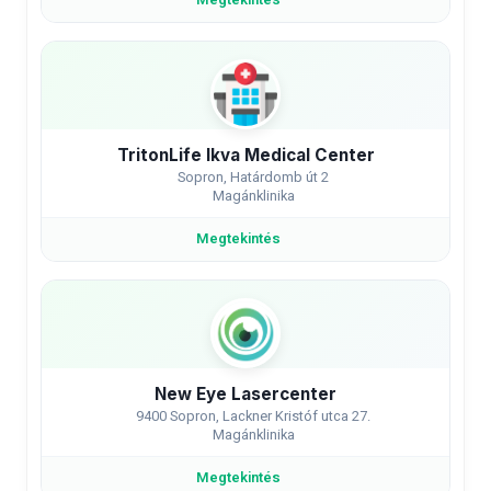
Megtekintés
TritonLife Ikva Medical Center
Sopron, Határdomb út 2
Magánklinika
Megtekintés
New Eye Lasercenter
9400 Sopron, Lackner Kristóf utca 27.
Magánklinika
Megtekintés