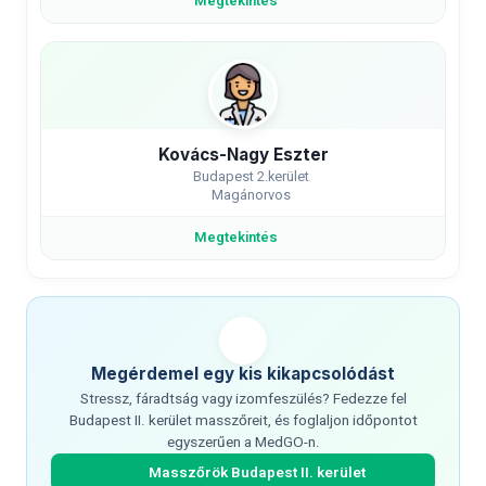
Megtekintés
Kovács-Nagy Eszter
Budapest 2.kerület
Magánorvos
Megtekintés
Megérdemel egy kis kikapcsolódást
Stressz, fáradtság vagy izomfeszülés? Fedezze fel
Budapest II. kerület masszőreit, és foglaljon időpontot
egyszerűen a MedGO-n.
Masszőrök Budapest II. kerület