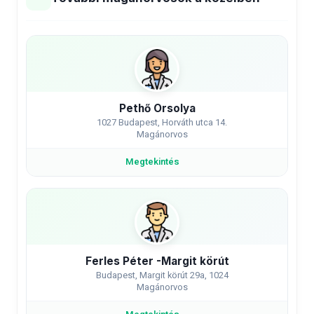
Pethő Orsolya
1027 Budapest, Horváth utca 14.
Magánorvos
Megtekintés
Ferles Péter -Margit körút
Budapest, Margit körút 29a, 1024
Magánorvos