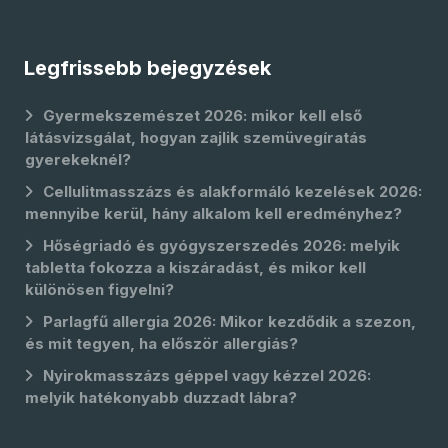
Legfrissebb bejegyzések
Gyermekszemészet 2026: mikor kell első
látásvizsgálat, hogyan zajlik szemüvegíratás
gyerekeknél?
Cellulitmasszázs és alakformáló kezelések 2026:
mennyibe kerül, hány alkalom kell eredményhez?
Hőségriadó és gyógyszerszedés 2026: melyik
tabletta fokozza a kiszáradást, és mikor kell
különösen figyelni?
Parlagfű allergia 2026: Mikor kezdődik a szezon,
és mit tegyen, ha először allergiás?
Nyirokmasszázs géppel vagy kézzel 2026:
melyik hatékonyabb duzzadt lábra?