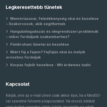
Legkeresettebb tünetek
Memóriazavar, feledékenység okai és kezelése
– Szakorvosok, akik segíthetnek
Hangulatingadozás és idegrendszeri problémák
– mikor forduljunk szakemberhez?
Pánikroham tünetei és kezelése
Miért fáj a fejem? Fejfájás okai és melyik
orvoshoz forduljak
Korpás fejbőr kezelése - Mit érdemes tudni
Kapcsolat
Kérjük, erre az e-mail címre csak akkor írjon, ha a MedGO-
val szeretné felvenni a kapcsolatot. Ha orvost, klinikát