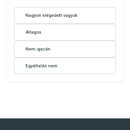
Nagyon elégedett vagyok
Átlagos
Nem igazán
Egyáltalán nem