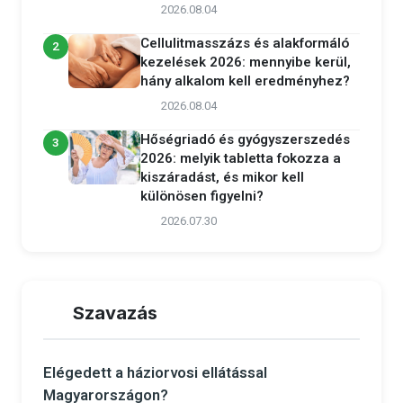
2026.08.04
Cellulitmasszázs és alakformáló
2
kezelések 2026: mennyibe kerül,
hány alkalom kell eredményhez?
2026.08.04
Hőségriadó és gyógyszerszedés
3
2026: melyik tabletta fokozza a
kiszáradást, és mikor kell
különösen figyelni?
2026.07.30
Szavazás
Elégedett a háziorvosi ellátással
Magyarországon?