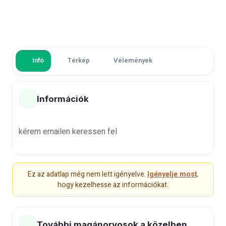
Infó
Térkép
Vélemények
Információk
kérem emailen keressen fel
Ez az adatlap még nem lett igényelve.
Igényelje most
,
hogy kezelhesse az információkat.
További magánorvosok a közelben