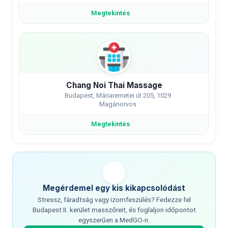
Megtekintés
Chang Noi Thai Massage
Budapest, Máriaremetei út 205, 1029
Magánorvos
Megtekintés
Megérdemel egy kis kikapcsolódást
Stressz, fáradtság vagy izomfeszülés? Fedezze fel
Budapest II. kerület masszőreit, és foglaljon időpontot
egyszerűen a MedGO-n.