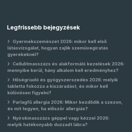
Legfrissebb bejegyzések
Gyermekszemészet 2026: mikor kell első
látásvizsgálat, hogyan zajlik szemüvegíratás
gyerekeknél?
Cellulitmasszázs és alakformáló kezelések 2026:
mennyibe kerül, hány alkalom kell eredményhez?
Hőségriadó és gyógyszerszedés 2026: melyik
tabletta fokozza a kiszáradást, és mikor kell
különösen figyelni?
Parlagfű allergia 2026: Mikor kezdődik a szezon,
és mit tegyen, ha először allergiás?
Nyirokmasszázs géppel vagy kézzel 2026:
melyik hatékonyabb duzzadt lábra?