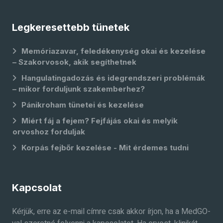
Legkeresettebb tünetek
Memóriazavar, feledékenység okai és kezelése
– Szakorvosok, akik segíthetnek
Hangulatingadozás és idegrendszeri problémák
– mikor forduljunk szakemberhez?
Pánikroham tünetei és kezelése
Miért fáj a fejem? Fejfájás okai és melyik
orvoshoz forduljak
Korpás fejbőr kezelése - Mit érdemes tudni
Kapcsolat
Kérjük, erre az e-mail címre csak akkor írjon, ha a MedGO-