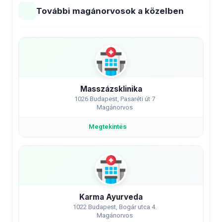
További magánorvosok a közelben
Masszázsklinika
1026 Budapest, Pasaréti út 7
Magánorvos
Megtekintés
Karma Ayurveda
1022 Budapest, Bogár utca 4.
Magánorvos