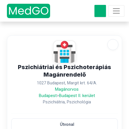
Pszichiátriai és Pszichoterápiás
Magánrendelő
1027 Budapest, Margit krt. 64/A.
Magánorvos
Budapest
>
Budapest II. kerület
Pszichiátria, Pszichológia
Útvonal