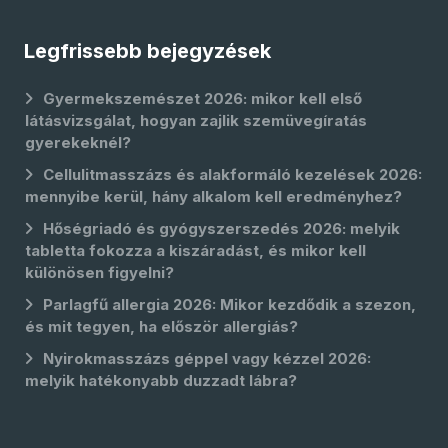
Legfrissebb bejegyzések
Gyermekszemészet 2026: mikor kell első
látásvizsgálat, hogyan zajlik szemüvegíratás
gyerekeknél?
Cellulitmasszázs és alakformáló kezelések 2026:
mennyibe kerül, hány alkalom kell eredményhez?
Hőségriadó és gyógyszerszedés 2026: melyik
tabletta fokozza a kiszáradást, és mikor kell
különösen figyelni?
Parlagfű allergia 2026: Mikor kezdődik a szezon,
és mit tegyen, ha először allergiás?
Nyirokmasszázs géppel vagy kézzel 2026:
melyik hatékonyabb duzzadt lábra?