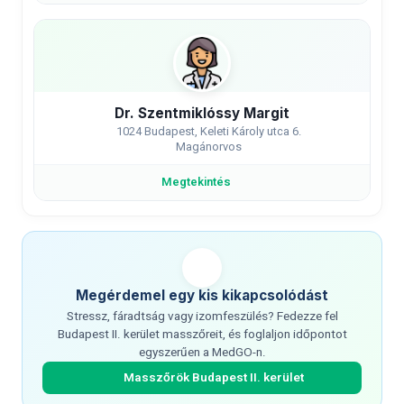
Dr. Szentmiklóssy Margit
1024 Budapest, Keleti Károly utca 6.
Magánorvos
Megtekintés
Megérdemel egy kis kikapcsolódást
Stressz, fáradtság vagy izomfeszülés? Fedezze fel
Budapest II. kerület masszőreit, és foglaljon időpontot
egyszerűen a MedGO-n.
Masszőrök Budapest II. kerület