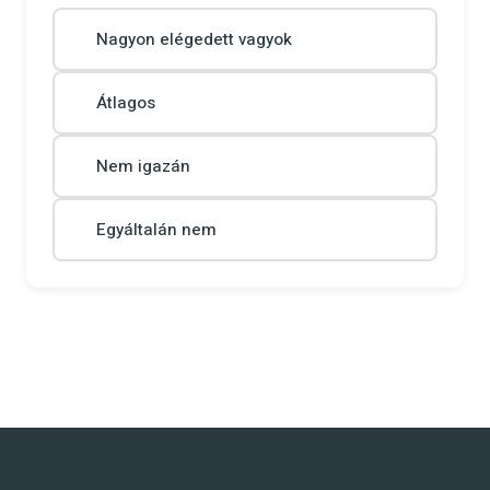
Nagyon elégedett vagyok
Átlagos
Nem igazán
Egyáltalán nem