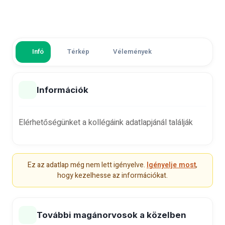
Infó
Térkép
Vélemények
Információk
Elérhetőségünket a kollégáink adatlapjánál találják
Ez az adatlap még nem lett igényelve.
Igényelje most
,
hogy kezelhesse az információkat.
További magánorvosok a közelben