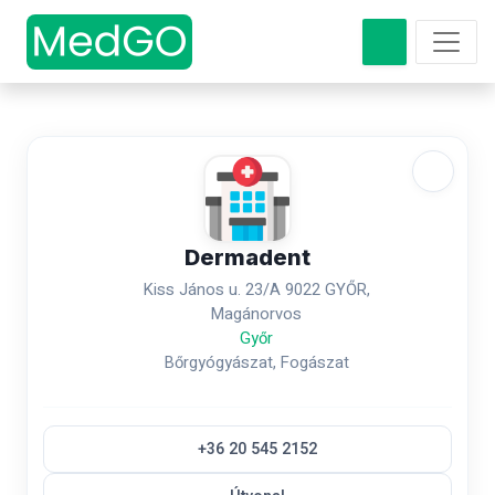
Dermadent
Kiss János u. 23/A 9022 GYŐR,
Magánorvos
Győr
Bőrgyógyászat, Fogászat
+36 20 545 2152