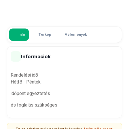
Infó
Térkép
Vélemények
Információk
Rendelési idő
Hétfő - Péntek:
időpont egyeztetés
és foglalás szükséges