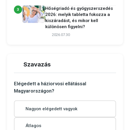
Hőségriadó és gyógyszerszedés
3
2026: melyik tabletta fokozza a
kiszáradást, és mikor kell
különösen figyelni?
2026.07.30
Szavazás
Elégedett a háziorvosi ellátással
Magyarországon?
Nagyon elégedett vagyok
Átlagos