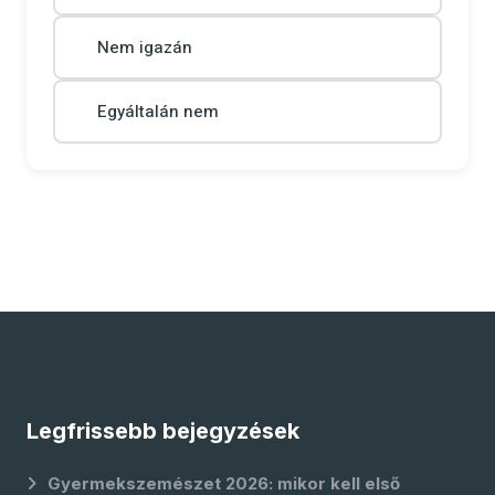
Nem igazán
Egyáltalán nem
Legfrissebb bejegyzések
Gyermekszemészet 2026: mikor kell első