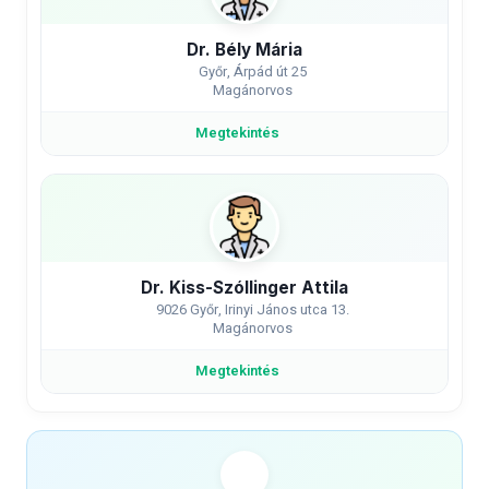
Dr. Bély Mária
Győr, Árpád út 25
Magánorvos
Megtekintés
Dr. Kiss-Szóllinger Attila
9026 Győr, Irinyi János utca 13.
Magánorvos
Megtekintés