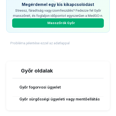
Megérdemel egy kis kikapcsolódást
Stressz, fáradtság vagy izomfeszülés? Fedezze fel Győr
masszőreit, és foglaljon időpontot egyszerűen a MedGO-n.
Masszőrök Győr
Probléma jelentése ezzel az adatlappal
Győr oldalak
Győr fogorvosi ügyelet
Győr sürgősségi ügyeleti vagy mentőellátás