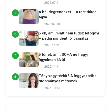
2025.07.11
A bélidegrendszer – a test titkos
2
agya
2025.07.10
5 ok, ami miatt nem tudsz lefogyni
3
– pedig mindent jól csinálsz
2025.11.11
5 tünet, amit SOHA ne hagyj
4
figyelmen kívül
2025.11.11
Tény vagy tévhit? A leggyakoribb
5
tudományos mítoszok
2025.10.13