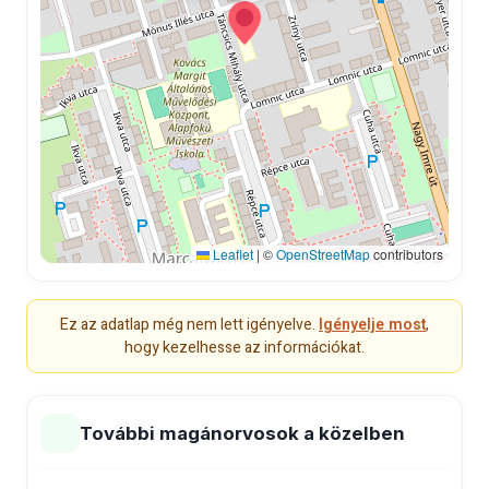
Leaflet
|
©
OpenStreetMap
contributors
Ez az adatlap még nem lett igényelve.
Igényelje most
,
hogy kezelhesse az információkat.
További magánorvosok a közelben