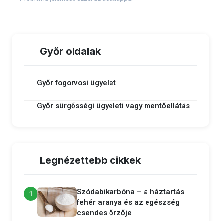
Győr oldalak
Győr fogorvosi ügyelet
Győr sürgősségi ügyeleti vagy mentőellátás
Legnézettebb cikkek
Szódabikarbóna – a háztartás
1
fehér aranya és az egészség
csendes őrzője