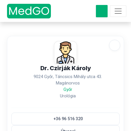
Dr. Czirják Károly
9024 Győr, Táncsics Mihály utca 43.
Magánorvos
Győr
Urológia
+36 96 516 320