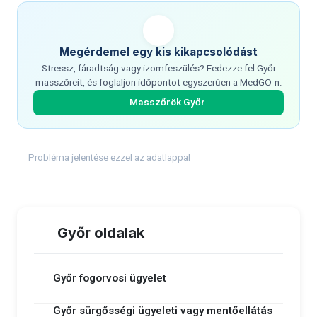
Megérdemel egy kis kikapcsolódást
Stressz, fáradtság vagy izomfeszülés? Fedezze fel Győr
masszőreit, és foglaljon időpontot egyszerűen a MedGO-n.
Masszőrök Győr
Probléma jelentése ezzel az adatlappal
Győr oldalak
Győr fogorvosi ügyelet
Győr sürgősségi ügyeleti vagy mentőellátás