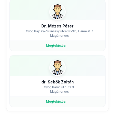
Dr. Mézes Péter
Győr, Bajcsy-Zsilinszky utca 30-32., I. emelet 7
Magánorvos
Megtekintés
dr. Sebők Zoltán
Győr, Baráti út 1. fszt.
Magánorvos
Megtekintés