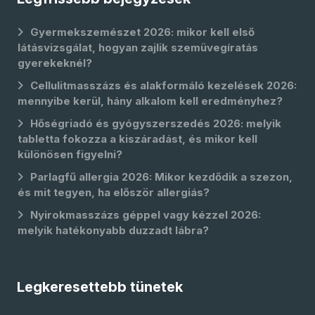
Gyermekszemészet 2026: mikor kell első
látásvizsgálat, hogyan zajlik szemüvegíratás
gyerekeknél?
Cellulitmasszázs és alakformáló kezelések 2026:
mennyibe kerül, hány alkalom kell eredményhez?
Hőségriadó és gyógyszerszedés 2026: melyik
tabletta fokozza a kiszáradást, és mikor kell
különösen figyelni?
Parlagfű allergia 2026: Mikor kezdődik a szezon,
és mit tegyen, ha először allergiás?
Nyirokmasszázs géppel vagy kézzel 2026:
melyik hatékonyabb duzzadt lábra?
Legkeresettebb tünetek