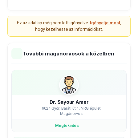
Ez az adatlap még nem lett igényelve.
Igényelje most
,
hogy kezelhesse az információkat.
További magánorvosok a közelben
Dr. Sayour Amer
9024 Győr, Baráti út 1. NRG épület
Magánorvos
Megtekintés