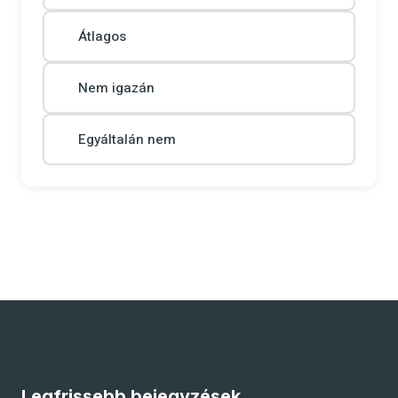
Átlagos
Nem igazán
Egyáltalán nem
Legfrissebb bejegyzések