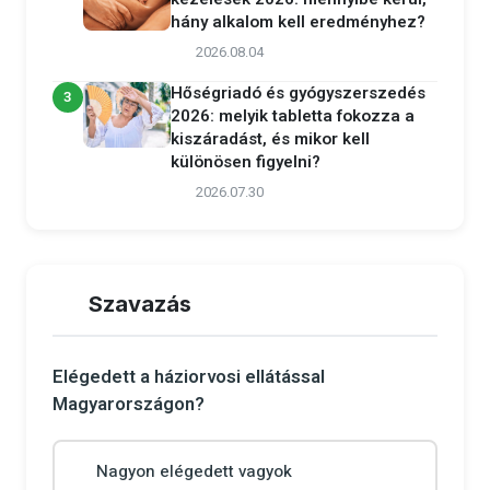
hány alkalom kell eredményhez?
2026.08.04
Hőségriadó és gyógyszerszedés
3
2026: melyik tabletta fokozza a
kiszáradást, és mikor kell
különösen figyelni?
2026.07.30
Szavazás
Elégedett a háziorvosi ellátással
Magyarországon?
Nagyon elégedett vagyok