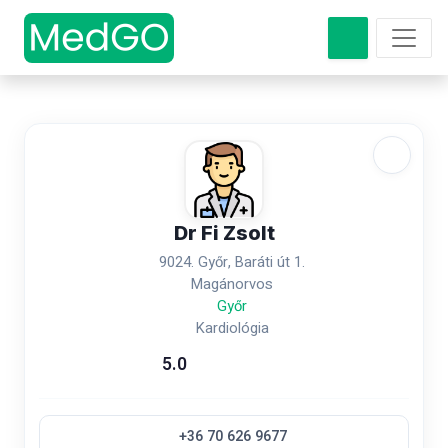
Dr Fi Zsolt
9024. Győr, Baráti út 1.
Magánorvos
Győr
Kardiológia
5.0
+36 70 626 9677