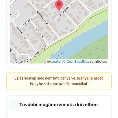
Leaflet
|
©
OpenStreetMap
contributors
Ez az adatlap még nem lett igényelve.
Igényelje most
,
hogy kezelhesse az információkat.
További magánorvosok a közelben