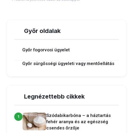
Győr oldalak
Győr fogorvosi ügyelet
Győr sürgősségi ügyeleti vagy mentőellátás
Legnézettebb cikkek
Szódabikarbóna – a háztartás
1
fehér aranya és az egészség
csendes őrzője