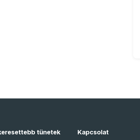
eresettebb tünetek
Kapcsolat