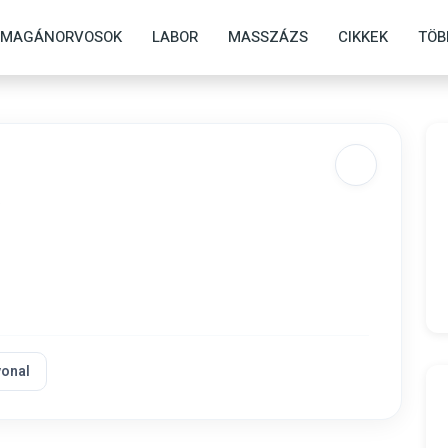
MAGÁNORVOSOK
LABOR
MASSZÁZS
CIKKEK
TÖB
.
vonal