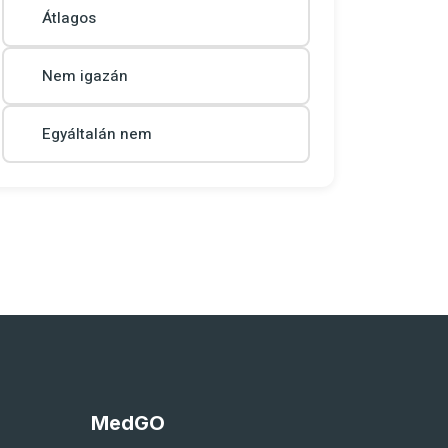
Átlagos
Nem igazán
Egyáltalán nem
MedGO