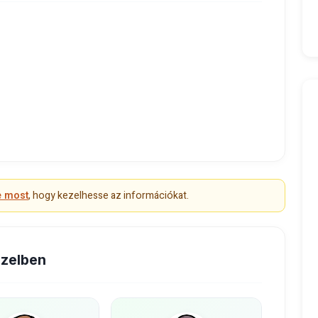
e most
, hogy kezelhesse az információkat.
özelben