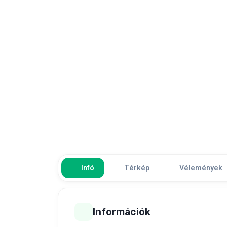
Infó
Térkép
Vélemények
Információk