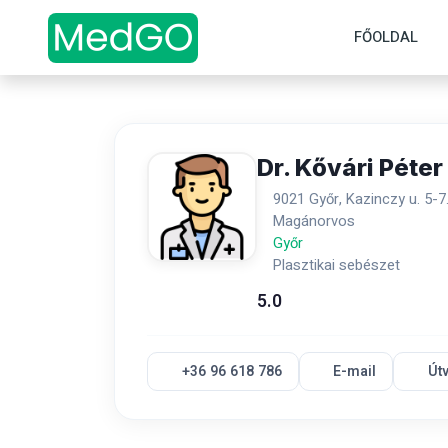
FŐOLDAL
Dr. Kővári Péter
9021 Győr, Kazinczy u. 5-7
Magánorvos
Győr
Plasztikai sebészet
5.0
+36 96 618 786
E-mail
Út