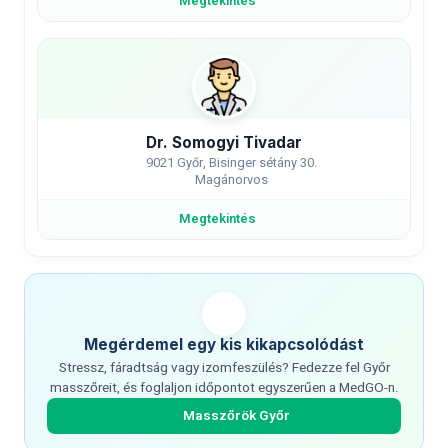
Megtekintés
Dr. Somogyi Tivadar
9021 Győr, Bisinger sétány 30.
Magánorvos
Megtekintés
Megérdemel egy kis kikapcsolódást
Stressz, fáradtság vagy izomfeszülés? Fedezze fel Győr
masszőreit, és foglaljon időpontot egyszerűen a MedGO-n.
Masszőrök Győr