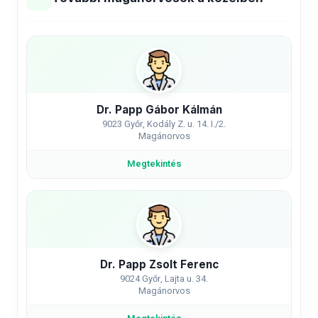
Dr. Papp Gábor Kálmán
9023 Győr, Kodály Z. u. 14. I./2.
Magánorvos
Megtekintés
Dr. Papp Zsolt Ferenc
9024 Győr, Lajta u. 34.
Magánorvos