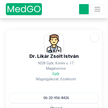
Dr. Likár Zsolt István
9028 Győr, Konini u. 17.
Magánorvos
Győr
Nőgyógyászat, Szülészet
06-20-956-8426