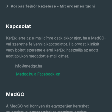
Korpás fejbőr kezelése - Mit érdemes tudni
Kapcsolat
Kérjük, erre az e-mail címre csak akkor írjon, ha a MedGO-
val szeretné felvenni a kapcsolatot. Ha orvost, klinikát
vagy boltot szeretne elérni, kérjük, használja az adott
adatlapjukon megadott e-mail címet.
info@medgo.hu
Medgo.hu a Facebook-on
MedGO
A MedGO-val könnyen és egyszerűen kereshet