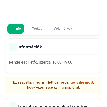
Infó
Térkép
Vélemények
Információk
Rendelés:
Hétfő, szerda: 16.00-19.00
Ez az adatlap még nem lett igényelve.
Igényelje most
,
hogy kezelhesse az információkat.
További magánorvosok a közelben