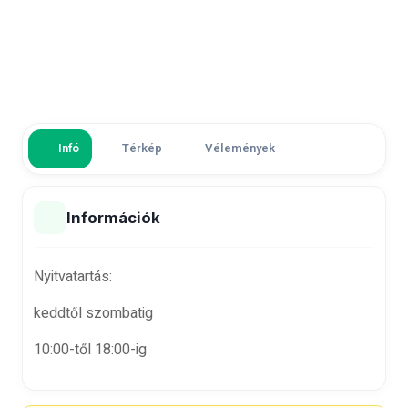
Infó
Térkép
Vélemények
Információk
Nyitvatartás:
keddtől szombatig
10:00-től 18:00-ig