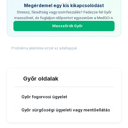
Megérdemel egy kis kikapcsolódást
Stressz, fáradtság vagy izomfeszülés? Fedezze fel Győr
masszőreit, és foglaljon időpontot egyszerűen a MedGO-n.
Masszőrök Győr
Probléma jelentése ezzel az adatlappal
Győr oldalak
Győr fogorvosi ügyelet
Győr sürgősségi ügyeleti vagy mentőellátás