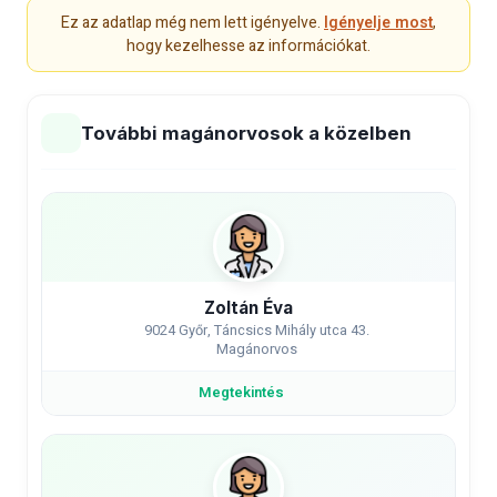
Ez az adatlap még nem lett igényelve.
Igényelje most
,
hogy kezelhesse az információkat.
További magánorvosok a közelben
Zoltán Éva
9024 Győr, Táncsics Mihály utca 43.
Magánorvos
Megtekintés