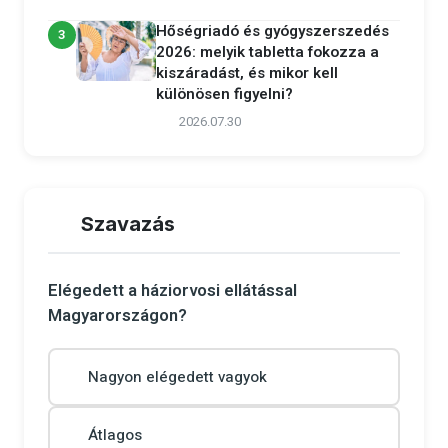
Hőségriadó és gyógyszerszedés
3
2026: melyik tabletta fokozza a
kiszáradást, és mikor kell
különösen figyelni?
2026.07.30
Szavazás
Elégedett a háziorvosi ellátással
Magyarországon?
Nagyon elégedett vagyok
Átlagos