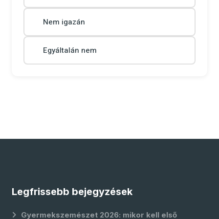
Nem igazán
Egyáltalán nem
Legfrissebb bejegyzések
Gyermekszemészet 2026: mikor kell első