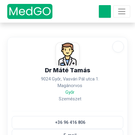
Dr Máté Tamás
9024 Győr, Vasvári Pál utca 1.
Magánorvos
Győr
Szemészet
+36 96 416 806