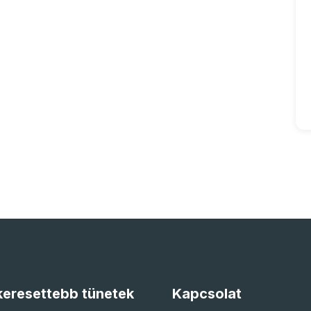
eresettebb tünetek
Kapcsolat