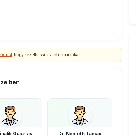
e most
, hogy kezelhesse az információkat.
özelben
ihalik Gusztáv
Dr. Németh Tamás