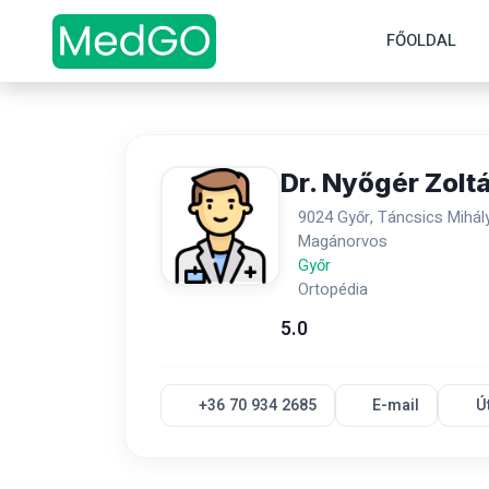
FŐOLDAL
Dr. Nyőgér Zolt
9024 Győr, Táncsics Mihály
Magánorvos
Győr
Ortopédia
5.0
+36 70 934 2685
E-mail
Ú