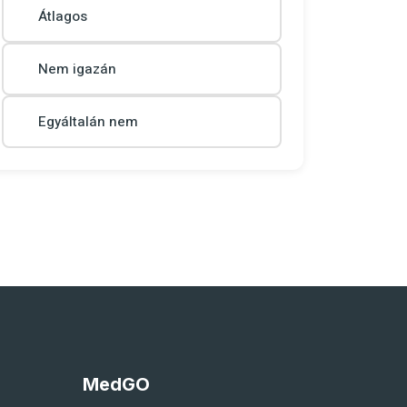
Átlagos
Nem igazán
Egyáltalán nem
MedGO