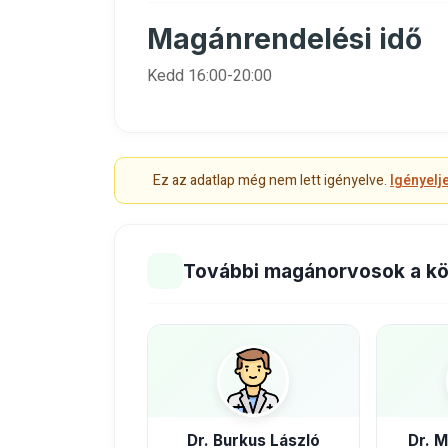
Magánrendelési idő
Kedd 16:00-20:00
Ez az adatlap még nem lett igényelve.
Igényelj
További magánorvosok a k
Dr. Burkus László
Dr. M