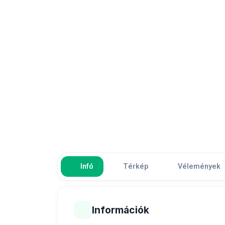
Infó
Térkép
Vélemények
Információk