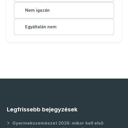
Nem igazán
Egyáltalán nem
Legfrissebb bejegyzések
Gyermekszemészet 2026: mikor kell első