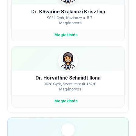
Dr. Kőváriné Szalánczi Krisztina
9021 Győr, Kazinczy u. 5-7.
Magánorvos
Megtekintés
Dr. Horváthné Schmidt Ilona
9028 Győr, Szent Imre út 162/B
Magánorvos
Megtekintés