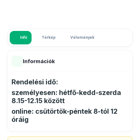
Infó
Térkép
Vélemények
Információk
Rendelési idő:
személyesen: hétfő-kedd-szerda
8.15-12.15 között
online: csütörtök-péntek 8-tól 12
óráig