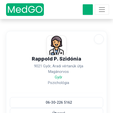
Rappold P. Szidónia
9021 Győr, Aradi vértanúk útja
Magánorvos
Győr
Pszichológia
06-30-226 5162