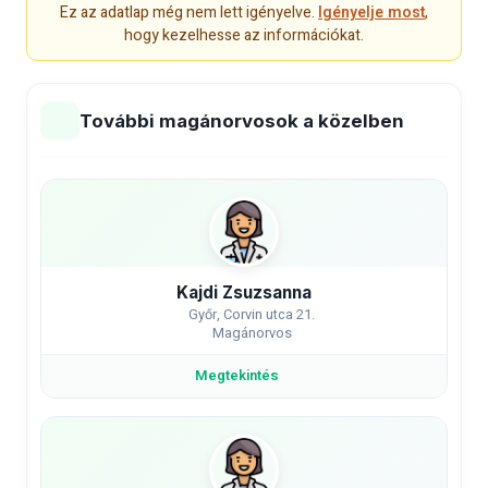
Ez az adatlap még nem lett igényelve.
Igényelje most
,
hogy kezelhesse az információkat.
További magánorvosok a közelben
Kajdi Zsuzsanna
Győr, Corvin utca 21.
Magánorvos
Megtekintés