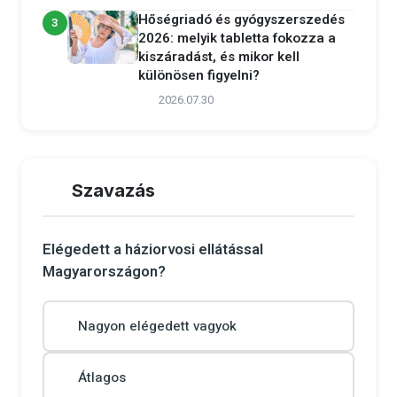
Hőségriadó és gyógyszerszedés
3
2026: melyik tabletta fokozza a
kiszáradást, és mikor kell
különösen figyelni?
2026.07.30
Szavazás
Elégedett a háziorvosi ellátással
Magyarországon?
Nagyon elégedett vagyok
Átlagos