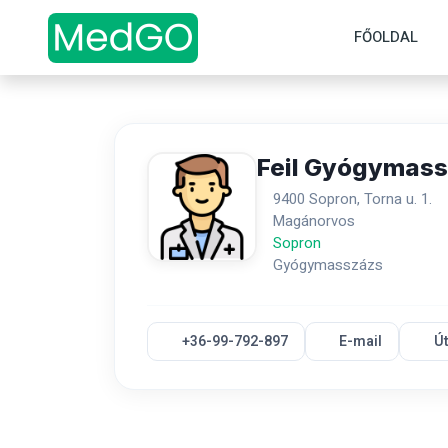
FŐOLDAL
Feil Gyógymas
9400 Sopron, Torna u. 1.
Magánorvos
Sopron
Gyógymasszázs
+36-99-792-897
E-mail
Ú