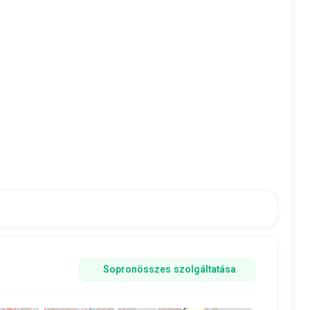
Sopron
összes szolgáltatása