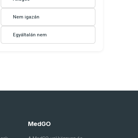
Nem igazán
Egyáltalán nem
MedGO