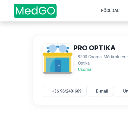
FŐOLDAL
PRO OPTIKA
9300 Csorna, Mártírok tere
Optika
Csorna
+36 96/240-669
E-mail
Út