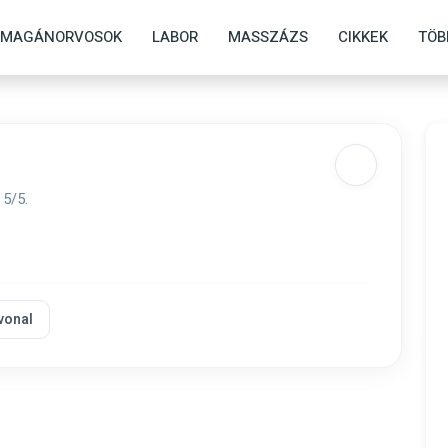
MAGÁNORVOSOK
LABOR
MASSZÁZS
CIKKEK
TÖB
 5/5.
vonal