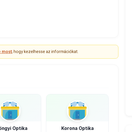
e most
, hogy kezelhesse az információkat.
öngyi Optika
Korona Optika