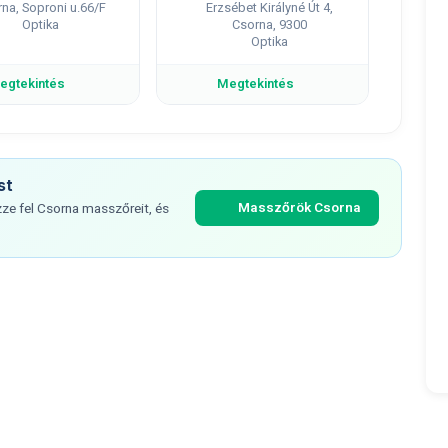
na, Soproni u.66/F
Erzsébet Királyné Út 4,
Optika
Csorna, 9300
Optika
egtekintés
Megtekintés
st
Masszőrök Csorna
ze fel Csorna masszőreit, és