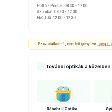
Hétfő - Péntek: 08.30 - 17.00
Szombat: 08.30 - 12.00
Ebédidő: 12.00 - 12.30
Ez az adatlap még nem lett igényelve.
Igényelj
További optikák a közelben
Rábabrill Optika -
Gy