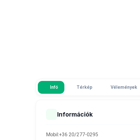
Infó
Térkép
Vélemények
Információk
Mobil:+36 20/277-0295