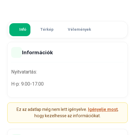
Infó
Térkép
Vélemények
Információk
Nyitvatartás:
H-p: 9.00-17.00
Ez az adatlap még nem lett igényelve.
Igényelje most
,
hogy kezelhesse az információkat.