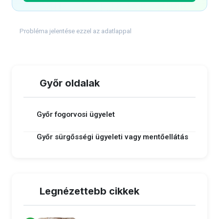
Probléma jelentése ezzel az adatlappal
Győr oldalak
Győr fogorvosi ügyelet
Győr sürgősségi ügyeleti vagy mentőellátás
Legnézettebb cikkek