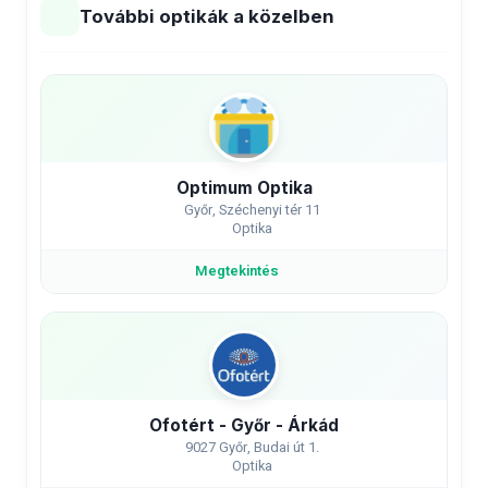
További optikák a közelben
Optimum Optika
Győr, Széchenyi tér 11
Optika
Megtekintés
Ofotért - Győr - Árkád
9027 Győr, Budai út 1.
Optika