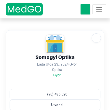
Somogyi Optika
Lajta Utca 23., 9024 Győr
Optika
Győr
(96) 436 020
Útvonal