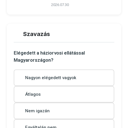
2026.07.30
Szavazás
Elégedett a háziorvosi ellátással
Magyarországon?
Nagyon elégedett vagyok
Átlagos
Nem igazán
Egyáltalán nem