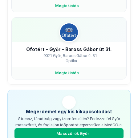
Megtekintés
Ofotért - Győr - Baross Gábor út 31.
9021 Győr, Baross Gábor út 31..
Optika
Megtekintés
Megérdemel egy kis kikapcsolódást
Stressz, fáradtság vagy izomfeszülés? Fedezze fel Győr
masszőreit, és foglaljon időpontot egyszerűen a MedGO-n.
Masszőrök Győr