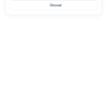
Útvonal