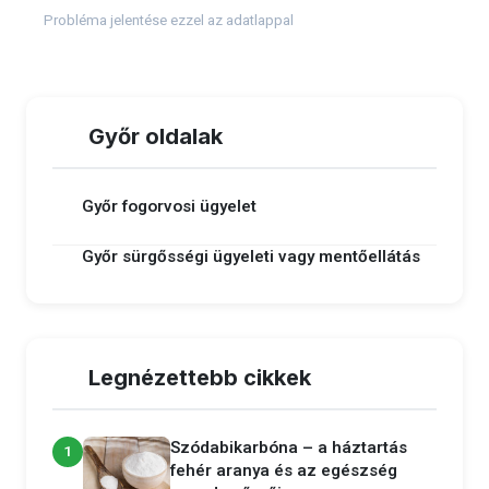
Probléma jelentése ezzel az adatlappal
Győr oldalak
Győr fogorvosi ügyelet
Győr sürgősségi ügyeleti vagy mentőellátás
Legnézettebb cikkek
Szódabikarbóna – a háztartás
1
fehér aranya és az egészség