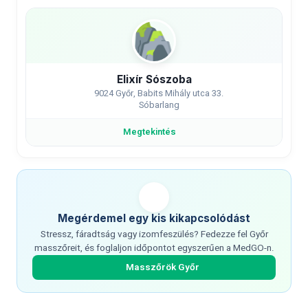
Elixír Sószoba
9024 Győr, Babits Mihály utca 33.
Sóbarlang
Megtekintés
Megérdemel egy kis kikapcsolódást
Stressz, fáradtság vagy izomfeszülés? Fedezze fel Győr
masszőreit, és foglaljon időpontot egyszerűen a MedGO-n.
Masszőrök Győr