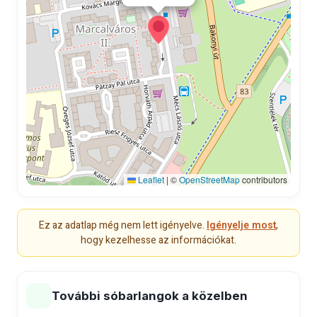
Leaflet
|
©
OpenStreetMap
contributors
Ez az adatlap még nem lett igényelve.
Igényelje most
,
hogy kezelhesse az információkat.
További sóbarlangok a közelben