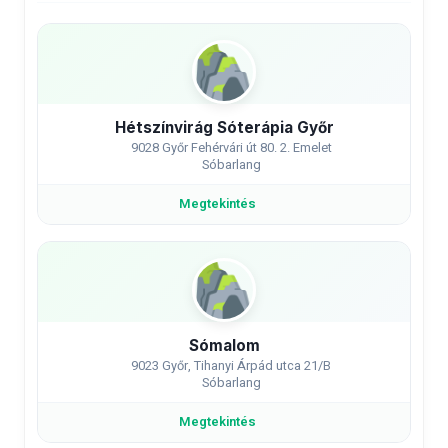
Hétszínvirág Sóterápia Győr
9028 Győr Fehérvári út 80. 2. Emelet
Sóbarlang
Megtekintés
Sómalom
9023 Győr, Tihanyi Árpád utca 21/B
Sóbarlang
Megtekintés