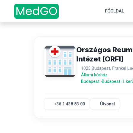
FŐOLDAL
Országos Reumat
Intézet (ORFI)
1023 Budapest, Frankel Le
Állami kórház
Budapest
>
Budapest II. ker
+36 1 438 83 00
Útvonal