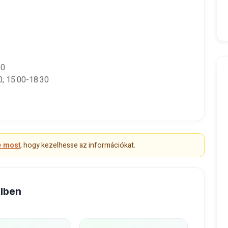
30
0; 15:00-18:30
e most
, hogy kezelhesse az információkat.
elben