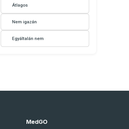
Átlagos
Nem igazán
Egyáltalán nem
MedGO