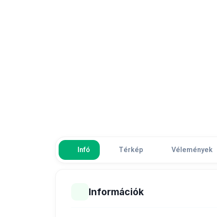
Infó
Térkép
Vélemények
Információk