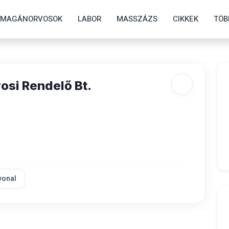
MAGÁNORVOSOK
LABOR
MASSZÁZS
CIKKEK
TÖB
osi Rendelő Bt.
vonal