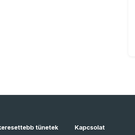
eresettebb tünetek
Kapcsolat