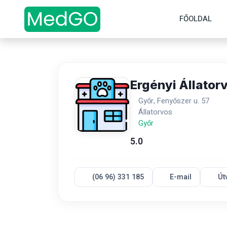
FŐOLDAL
Ergényi Állatorv
Győr, Fenyőszer u. 57
Állatorvos
Győr
5.0
(06 96) 331 185
E-mail
Út