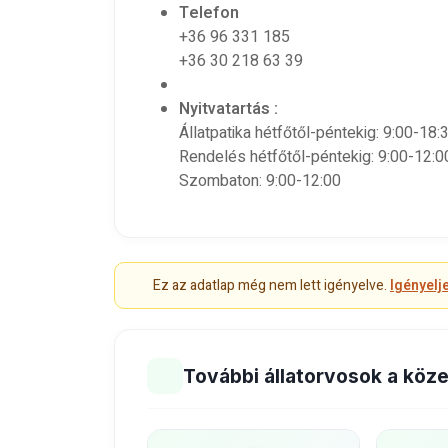
Telefon
+36 96 331 185
+36 30 218 63 39
Nyitvatartás :
Állatpatika hétfőtől-péntekig: 9:00-18:
Rendelés hétfőtől-péntekig: 9:00-12:0
Szombaton: 9:00-12:00
Ez az adatlap még nem lett igényelve.
Igényelj
További állatorvosok a köz