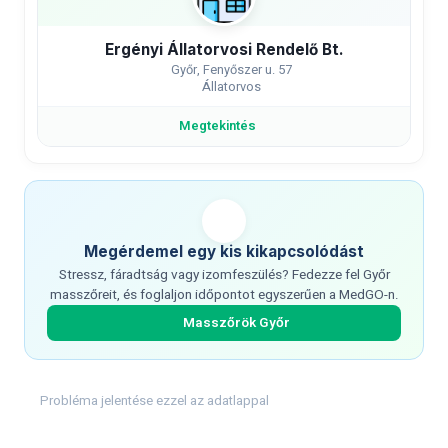
Ergényi Állatorvosi Rendelő Bt.
Győr, Fenyőszer u. 57
Állatorvos
Megtekintés
Megérdemel egy kis kikapcsolódást
Stressz, fáradtság vagy izomfeszülés? Fedezze fel Győr
masszőreit, és foglaljon időpontot egyszerűen a MedGO-n.
Masszőrök Győr
Probléma jelentése ezzel az adatlappal