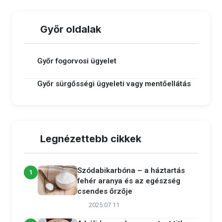
Győr oldalak
Győr fogorvosi ügyelet
Győr sürgősségi ügyeleti vagy mentőellátás
Legnézettebb cikkek
Szódabikarbóna – a háztartás
1
fehér aranya és az egészség
csendes őrzője
2025.07.11