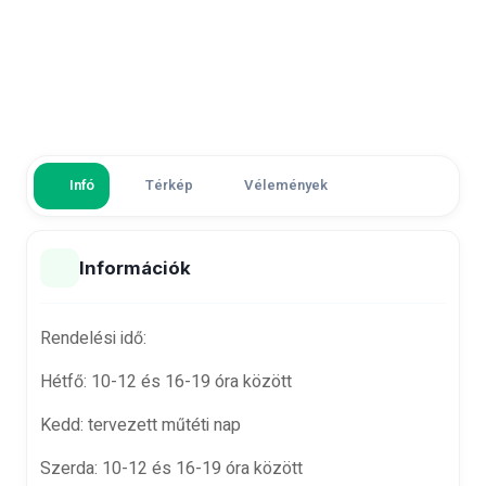
Infó
Térkép
Vélemények
Információk
Rendelési idő:
Hétfő:
10-12 és 16-19 óra között
Kedd:
tervezett műtéti nap
Szerda
:
10-12 és 16-19 óra között