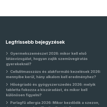
Legfrissebb bejegyzések
Gyermekszemészet 2026: mikor kell első
látásvizsgálat, hogyan zajlik szemüvegíratás
gyerekeknél?
Cellulitmasszázs és alakformáló kezelések 2026:
mennyibe kerül, hány alkalom kell eredményhez?
Hőségriadó és gyógyszerszedés 2026: melyik
tabletta fokozza a kiszáradást, és mikor kell
különösen figyelni?
Parlagfű allergia 2026: Mikor kezdődik a szezon,