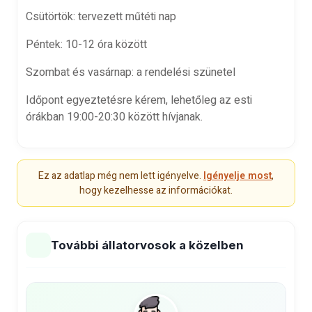
Csütörtök
:
tervezett műtéti nap
Péntek
:
10-12
óra
között
Szombat és vasárnap:
a rendelési szünetel
Időpont egyeztetésre kérem, lehetőleg az esti
órákban
19:00-20:30 között
hívjanak.
Ez az adatlap még nem lett igényelve.
Igényelje most
,
hogy kezelhesse az információkat.
További állatorvosok a közelben