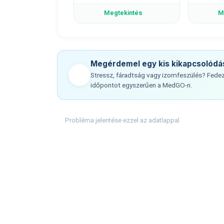
Megtekintés
M
Megérdemel egy kis kikapcsolódá
Stressz, fáradtság vagy izomfeszülés? Fedezz
időpontot egyszerűen a MedGO-n.
Probléma jelentése ezzel az adatlappal