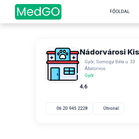
FŐOLDAL
Nádorvárosi Ki
Győr, Somogyi Béla u. 33
Állatorvos
Győr
4.6
06 20 945 2228
Útvonal