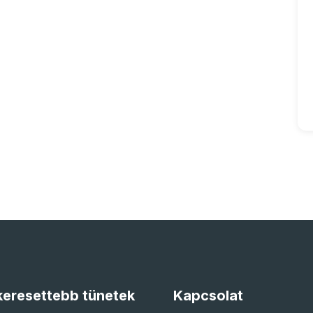
eresettebb tünetek
Kapcsolat