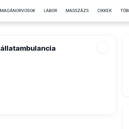
MAGÁNORVOSOK
LABOR
MASSZÁZS
CIKKEK
TÖB
sállatambulancia