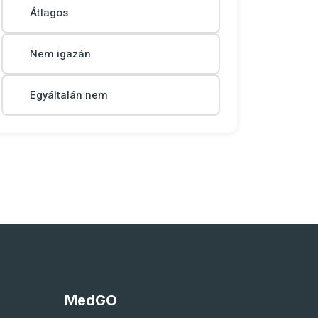
Átlagos
Nem igazán
Egyáltalán nem
MedGO