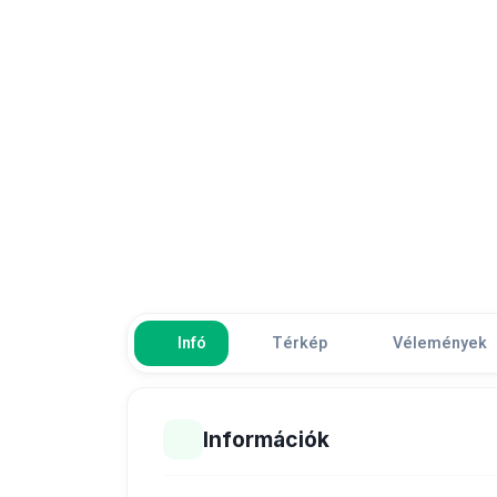
Infó
Térkép
Vélemények
Információk