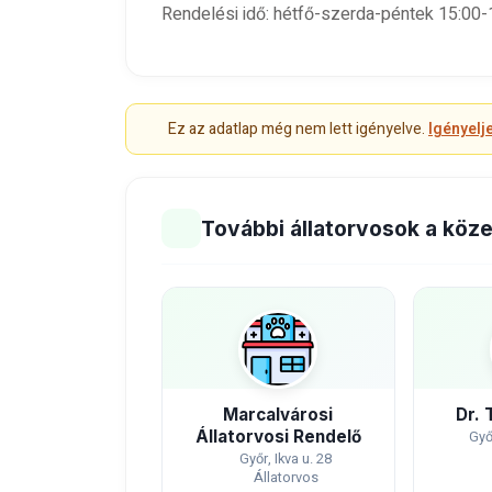
Rendelési idő: hétfő-szerda-péntek 15:00-
Ez az adatlap még nem lett igényelve.
Igényelj
További állatorvosok a köz
Marcalvárosi
Dr. 
Állatorvosi Rendelő
Győ
Győr, Ikva u. 28
Állatorvos