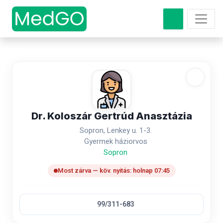
Dr. Koloszár Gertrúd Anasztázia
Sopron, Lenkey u. 1-3.
Gyermek háziorvos
Sopron
Most zárva — köv. nyitás: holnap 07:45
99/311-683