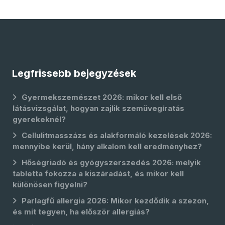
Legfrissebb bejegyzések
Gyermekszemészet 2026: mikor kell első
látásvizsgálat, hogyan zajlik szemüvegíratás
gyerekeknél?
Cellulitmasszázs és alakformáló kezelések 2026:
mennyibe kerül, hány alkalom kell eredményhez?
Hőségriadó és gyógyszerszedés 2026: melyik
tabletta fokozza a kiszáradást, és mikor kell
különösen figyelni?
Parlagfű allergia 2026: Mikor kezdődik a szezon,
és mit tegyen, ha először allergiás?