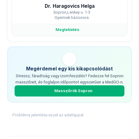
Dr. Haragovics Helga
Sopron,Lenkey u. 1-3
Gyermek háziorvos
Megtekintés
Megérdemel egy kis kikapcsolódást
Stressz, fáradtság vagy izomfeszülés? Fedezze fel Sopron
masszőreit, és foglaljon időpontot egyszerűen a MedGO-n.
Masszőrök Sopron
Probléma jelentése ezzel az adatlappal