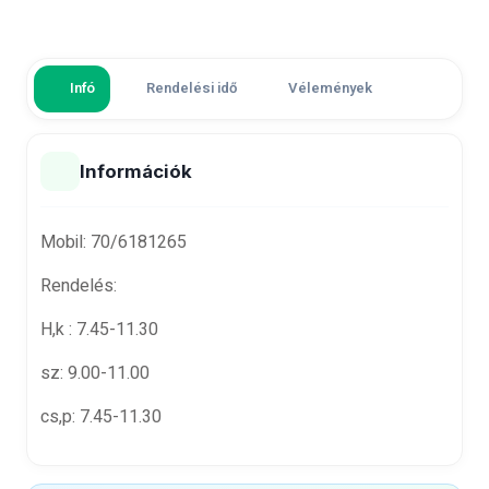
Infó
Rendelési idő
Vélemények
Információk
Mobil:
70/6181265
Rendelés:
H,k : 7.45-11.30
sz: 9.00-11.00
cs,p: 7.45-11.30