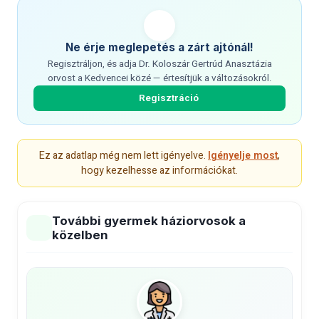
Ne érje meglepetés a zárt ajtónál!
Regisztráljon, és adja Dr. Koloszár Gertrúd Anasztázia
orvost a Kedvencei közé — értesítjük a változásokról.
Regisztráció
Ez az adatlap még nem lett igényelve.
Igényelje most
,
hogy kezelhesse az információkat.
További gyermek háziorvosok a
közelben