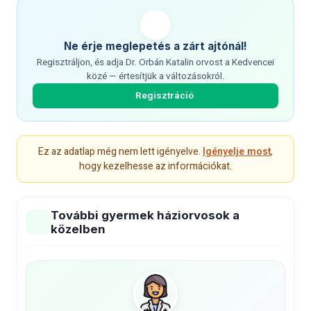
Ne érje meglepetés a zárt ajtónál!
Regisztráljon, és adja Dr. Orbán Katalin orvost a Kedvencei
közé — értesítjük a változásokról.
Regisztráció
Ez az adatlap még nem lett igényelve.
Igényelje most
,
hogy kezelhesse az információkat.
További gyermek háziorvosok a
közelben