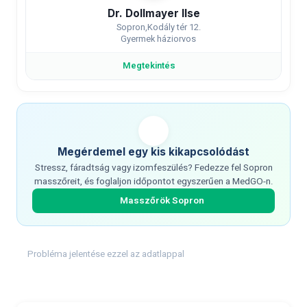
Dr. Dollmayer Ilse
Sopron,Kodály tér 12.
Gyermek háziorvos
Megtekintés
Megérdemel egy kis kikapcsolódást
Stressz, fáradtság vagy izomfeszülés? Fedezze fel Sopron
masszőreit, és foglaljon időpontot egyszerűen a MedGO-n.
Masszőrök Sopron
Probléma jelentése ezzel az adatlappal