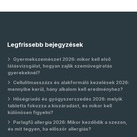
Legfrissebb bejegyzések
Gyermekszemészet 2026: mikor kell első
látásvizsgálat, hogyan zajlik szemüvegíratás
gyerekeknél?
Cellulitmasszázs és alakformáló kezelések 2026:
mennyibe kerül, hány alkalom kell eredményhez?
Hőségriadó és gyógyszerszedés 2026: melyik
tabletta fokozza a kiszáradást, és mikor kell
különösen figyelni?
Parlagfű allergia 2026: Mikor kezdődik a szezon,
és mit tegyen, ha először allergiás?