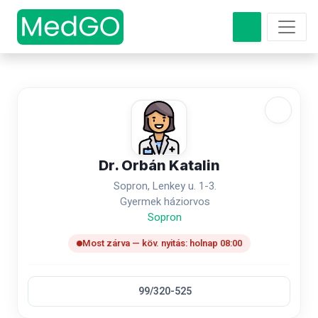
Dr. Orbán Katalin
Sopron, Lenkey u. 1-3.
Gyermek háziorvos
Sopron
Most zárva — köv. nyitás: holnap 08:00
99/320-525