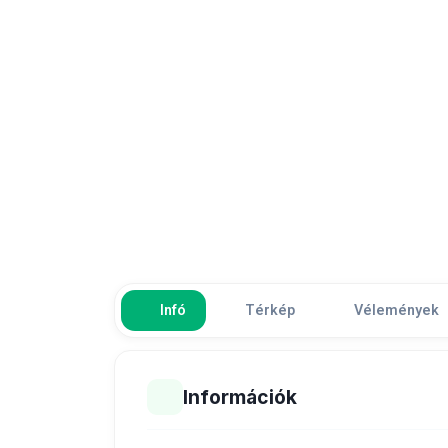
Infó
Térkép
Vélemények
Információk