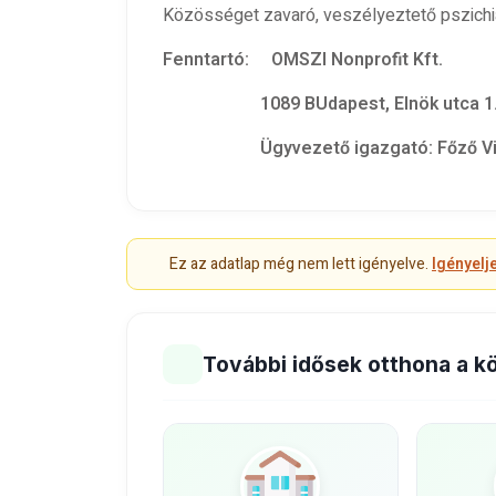
Közösséget zavaró, veszélyeztető pszichiá
Fenntartó: OMSZI Nonprofit Kft.
1089 BUdapest, Elnök utca 1
Ügyvezető igazgató: Főző Vi
Ez az adatlap még nem lett igényelve.
Igényelj
További idősek otthona a k