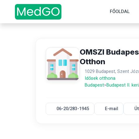
FŐOLDAL
OMSZI Budapest
Otthon
1029 Budapest, Szent Józs
Idősek otthona
Budapest
>
Budapest II. ker
06-20/283-1945
E-mail
Út