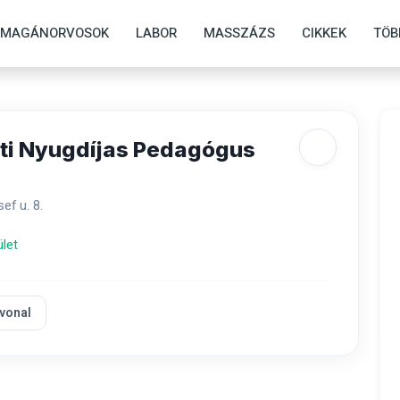
MAGÁNORVOSOK
LABOR
MASSZÁZS
CIKKEK
TÖB
i Nyugdíjas Pedagógus
ef u. 8.
ület
vonal