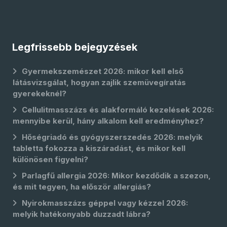
Legfrissebb bejegyzések
Gyermekszemészet 2026: mikor kell első
látásvizsgálat, hogyan zajlik szemüvegíratás
gyerekeknél?
Cellulitmasszázs és alakformáló kezelések 2026:
mennyibe kerül, hány alkalom kell eredményhez?
Hőségriadó és gyógyszerszedés 2026: melyik
tabletta fokozza a kiszáradást, és mikor kell
különösen figyelni?
Parlagfű allergia 2026: Mikor kezdődik a szezon,
és mit tegyen, ha először allergiás?
Nyirokmasszázs géppel vagy kézzel 2026:
melyik hatékonyabb duzzadt lábra?