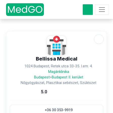
Bellissa Medical
1024 Budapest, Retek utca 33-35. I.em. 4.
Magánklinika
Budapest
>
Budapest II. kerület
Nőgyógyászat, Plasztikai sebészet, Szülészet
5.0
+36 30 353-9919