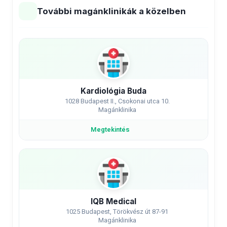
További magánklinikák a közelben
Kardiológia Buda
1028 Budapest II., Csokonai utca 10.
Magánklinika
Megtekintés
IQB Medical
1025 Budapest, Törökvész út 87-91
Magánklinika