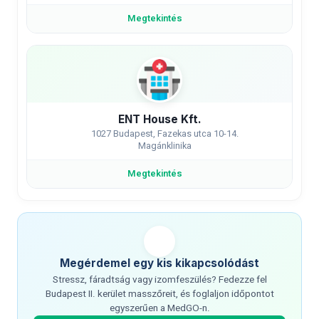
Megtekintés
ENT House Kft.
1027 Budapest, Fazekas utca 10-14.
Magánklinika
Megtekintés
Megérdemel egy kis kikapcsolódást
Stressz, fáradtság vagy izomfeszülés? Fedezze fel
Budapest II. kerület masszőreit, és foglaljon időpontot
egyszerűen a MedGO-n.