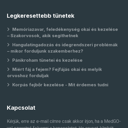
Legkeresettebb tünetek
Memóriazavar, feledékenység okai és kezelése
– Szakorvosok, akik segíthetnek
Hangulatingadozás és idegrendszeri problémák
– mikor forduljunk szakemberhez?
Pánikroham tünetei és kezelése
Miért fáj a fejem? Fejfájás okai és melyik
orvoshoz forduljak
Korpás fejbőr kezelése - Mit érdemes tudni
Kapcsolat
Kérjük, erre az e-mail címre csak akkor írjon, ha a MedGO-