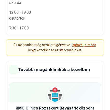
szerda
12:00–19:00
csütörtök
7:30–17:00
Ez az adatlap még nem lett igényelve.
Igényelje most
,
hogy kezelhesse az információkat.
További magánklinikák a közelben
RMC Clinics Rózsakert Bevásárlóközpont