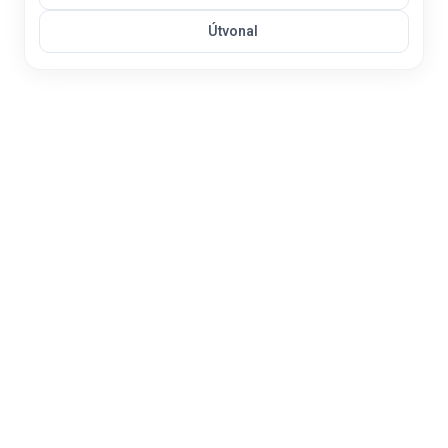
Útvonal