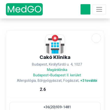
Cakó Klinika
Budapest, Királyfürdő u. 4, 1027
Magánklinika
Budapest
>
Budapest II. kerület
Allergológia, Bőrgyógyászat, Fogászat,
+3 további
2.6
+36(20)939-1481