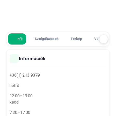
Infó
Szolgáltatások
Térkép
Vélemények
Információk
+36(1) 213 9379
hétfő
12:00–19:00
kedd
7:30–17:00