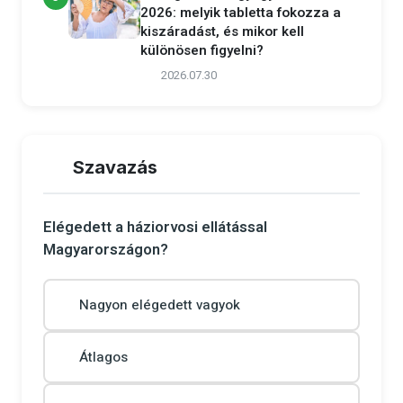
2026: melyik tabletta fokozza a
kiszáradást, és mikor kell
különösen figyelni?
2026.07.30
Szavazás
Elégedett a háziorvosi ellátással
Magyarországon?
Nagyon elégedett vagyok
Átlagos