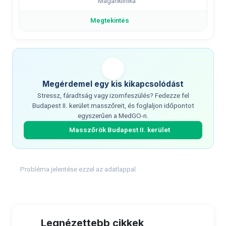
Magánklinika
Megtekintés
Megérdemel egy kis kikapcsolódást
Stressz, fáradtság vagy izomfeszülés? Fedezze fel
Budapest II. kerület masszőreit, és foglaljon időpontot
egyszerűen a MedGO-n.
Masszőrök Budapest II. kerület
Probléma jelentése ezzel az adatlappal
Legnézettebb cikkek