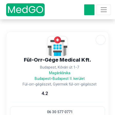
Fül-Orr-Gége Medical Kft.
Budapest, Kővári út 1-­7
Magánklinika
Budapest
>
Budapest II. kerület
Fül-orr-gégészet, Gyermek fül-orr-gégészet
4.2
06 30 577 0771