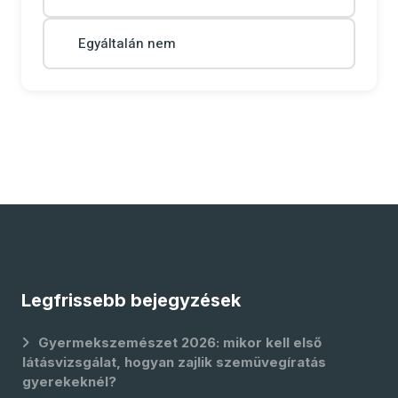
Egyáltalán nem
Legfrissebb bejegyzések
Gyermekszemészet 2026: mikor kell első
látásvizsgálat, hogyan zajlik szemüvegíratás
gyerekeknél?