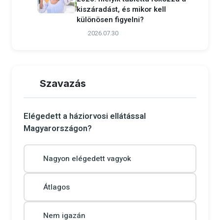
kiszáradást, és mikor kell
különösen figyelni?
2026.07.30
Szavazás
Elégedett a háziorvosi ellátással
Magyarországon?
Nagyon elégedett vagyok
Átlagos
Nem igazán