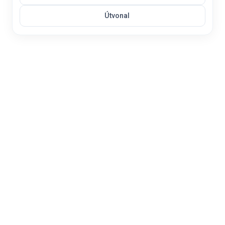
Útvonal