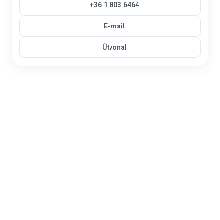
+36 1 803 6464
E-mail
Útvonal