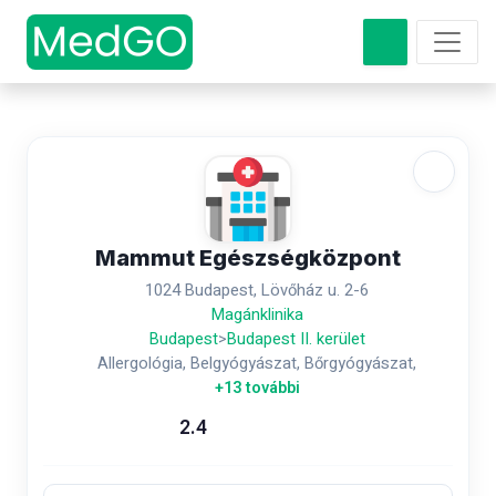
Mammut Egészségközpont
1024 Budapest, Lövőház u. 2-6
Magánklinika
Budapest
>
Budapest II. kerület
Allergológia, Belgyógyászat, Bőrgyógyászat,
+13 további
2.4