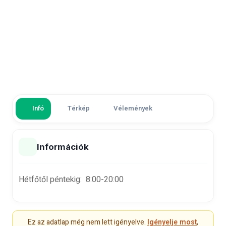
Infó
Térkép
Vélemények
Információk
Hétfőtől péntekig: 8:00-20:00
Ez az adatlap még nem lett igényelve.
Igényelje most
,