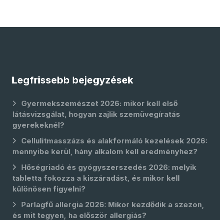
Legfrissebb bejegyzések
Gyermekszemészet 2026: mikor kell első
látásvizsgálat, hogyan zajlik szemüvegíratás
gyerekeknél?
Cellulitmasszázs és alakformáló kezelések 2026:
mennyibe kerül, hány alkalom kell eredményhez?
Hőségriadó és gyógyszerszedés 2026: melyik
tabletta fokozza a kiszáradást, és mikor kell
különösen figyelni?
Parlagfű allergia 2026: Mikor kezdődik a szezon,
és mit tegyen, ha először allergiás?