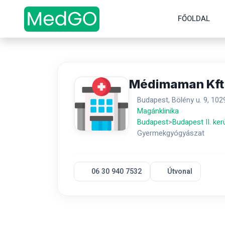
FŐOLDAL
Médimaman Kft
Budapest, Bölény u. 9, 102
Magánklinika
Budapest
>
Budapest II. ker
Gyermekgyógyászat
06 30 940 7532
Útvonal