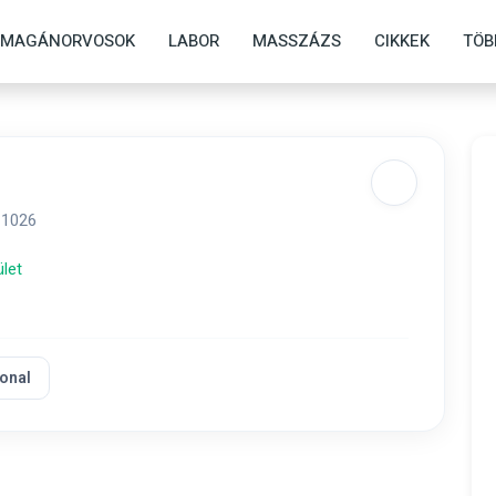
MAGÁNORVOSOK
LABOR
MASSZÁZS
CIKKEK
TÖB
 1026
ület
onal