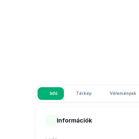
Infó
Térkép
Vélemények
Információk