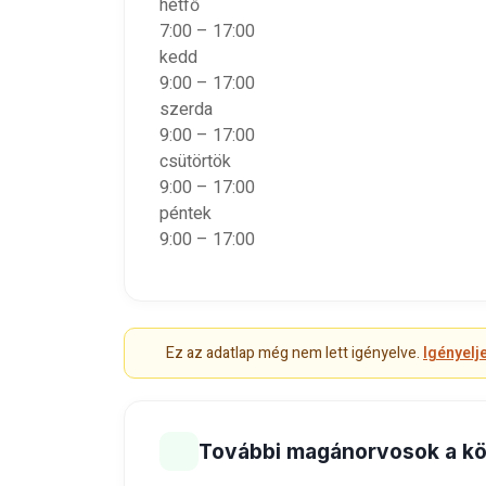
hétfő
7:00 – 17:00
kedd
9:00 – 17:00
szerda
9:00 – 17:00
csütörtök
9:00 – 17:00
péntek
9:00 – 17:00
Ez az adatlap még nem lett igényelve.
Igényelj
További magánorvosok a k