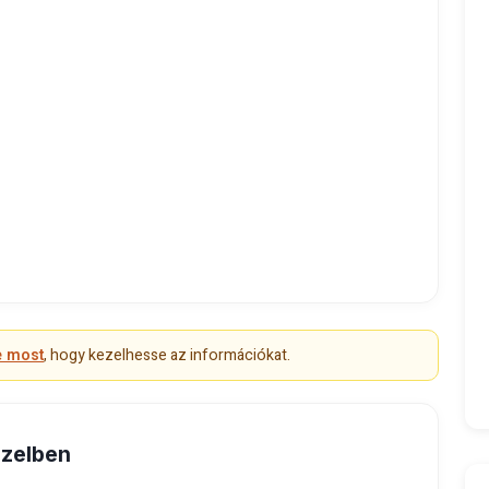
e most
, hogy kezelhesse az információkat.
özelben