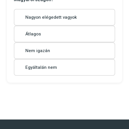
Nagyon elégedett vagyok
Átlagos
Nem igazán
Egyáltalán nem