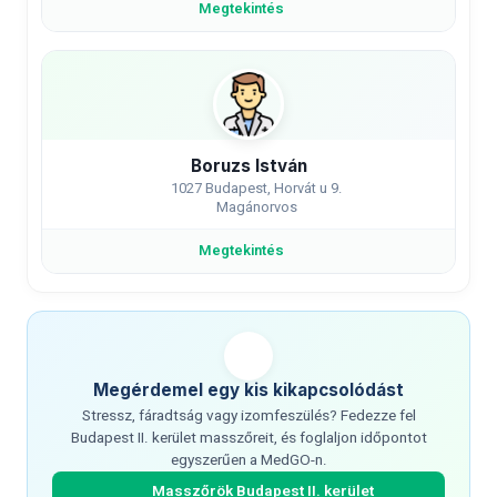
Megtekintés
Boruzs István
1027 Budapest, Horvát u 9.
Magánorvos
Megtekintés
Megérdemel egy kis kikapcsolódást
Stressz, fáradtság vagy izomfeszülés? Fedezze fel
Budapest II. kerület masszőreit, és foglaljon időpontot
egyszerűen a MedGO-n.
Masszőrök Budapest II. kerület