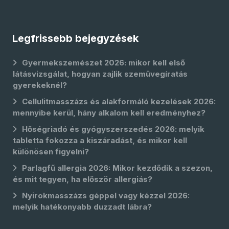
Legfrissebb bejegyzések
Gyermekszemészet 2026: mikor kell első
látásvizsgálat, hogyan zajlik szemüvegíratás
gyerekeknél?
Cellulitmasszázs és alakformáló kezelések 2026:
mennyibe kerül, hány alkalom kell eredményhez?
Hőségriadó és gyógyszerszedés 2026: melyik
tabletta fokozza a kiszáradást, és mikor kell
különösen figyelni?
Parlagfű allergia 2026: Mikor kezdődik a szezon,
és mit tegyen, ha először allergiás?
Nyirokmasszázs géppel vagy kézzel 2026:
melyik hatékonyabb duzzadt lábra?