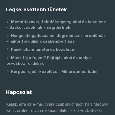
Legkeresettebb tünetek
Memóriazavar, feledékenység okai és kezelése
– Szakorvosok, akik segíthetnek
Hangulatingadozás és idegrendszeri problémák
– mikor forduljunk szakemberhez?
Pánikroham tünetei és kezelése
Miért fáj a fejem? Fejfájás okai és melyik
orvoshoz forduljak
Korpás fejbőr kezelése - Mit érdemes tudni
Kapcsolat
Kérjük, erre az e-mail címre csak akkor írjon, ha a MedGO-
val szeretné felvenni a kapcsolatot. Ha orvost, klinikát