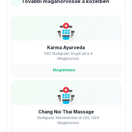
További magánorvosok a közelben
Karma Ayurveda
1022 Budapest, Bogár utca 4.
Magánorvos
Megtekintés
Chang Noi Thai Massage
Budapest, Máriaremetei út 205, 1029
Magánorvos