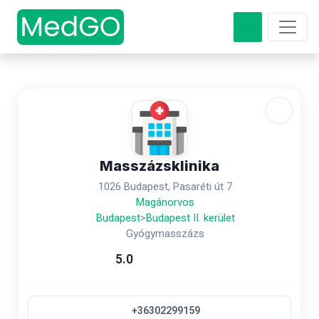
Masszázsklinika
1026 Budapest, Pasaréti út 7
Magánorvos
Budapest
>
Budapest II. kerület
Gyógymasszázs
5.0
+36302299159