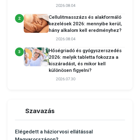
2026.08.04
Cellulitmasszázs és alakformáló
2
kezelések 2026: mennyibe kerül,
hány alkalom kell eredményhez?
2026.08.04
Hőségriadó és gyógyszerszedés
3
2026: melyik tabletta fokozza a
kiszáradást, és mikor kell
különösen figyelni?
2026.07.30
Szavazás
Elégedett a háziorvosi ellátással
Magyarországon?