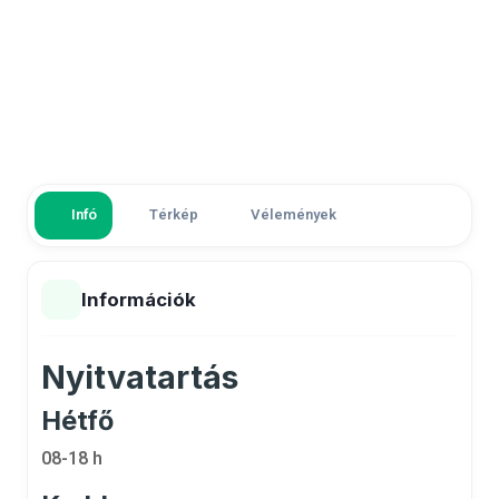
Infó
Térkép
Vélemények
Információk
Nyitvatartás
Hétfő
08-18 h