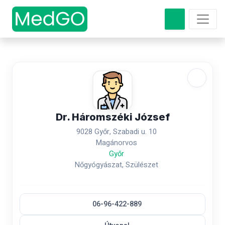
Dr. Háromszéki József
9028 Győr, Szabadi u. 10
Magánorvos
Győr
Nőgyógyászat, Szülészet
06-96-422-889