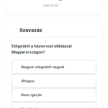
2026.07.30
Szavazás
Elégedett a háziorvosi ellátással
Magyarországon?
Nagyon elégedett vagyok
Átlagos
Nem igazán