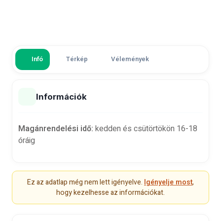
Infó
Térkép
Vélemények
Információk
Magánrendelési idő:
kedden és csütörtökön 16-18
óráig
Ez az adatlap még nem lett igényelve.
Igényelje most
,
hogy kezelhesse az információkat.