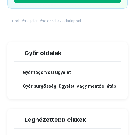
Probléma jelentése ezzel az adatlappal
Győr oldalak
Győr fogorvosi ügyelet
Győr sürgősségi ügyeleti vagy mentőellátás
Legnézettebb cikkek