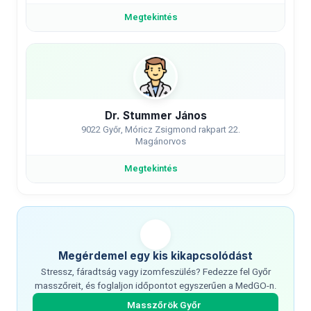
Megtekintés
Dr. Stummer János
9022 Győr, Móricz Zsigmond rakpart 22.
Magánorvos
Megtekintés
Megérdemel egy kis kikapcsolódást
Stressz, fáradtság vagy izomfeszülés? Fedezze fel Győr
masszőreit, és foglaljon időpontot egyszerűen a MedGO-n.
Masszőrök Győr