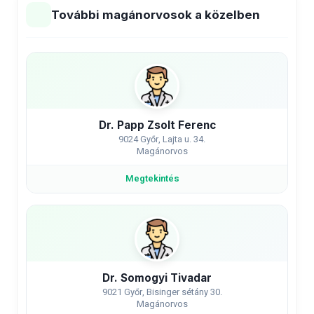
További magánorvosok a közelben
Dr. Papp Zsolt Ferenc
9024 Győr, Lajta u. 34.
Magánorvos
Megtekintés
Dr. Somogyi Tivadar
9021 Győr, Bisinger sétány 30.
Magánorvos