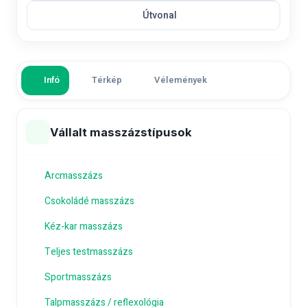
Útvonal
Infó
Térkép
Vélemények
Vállalt masszázstípusok
Arcmasszázs
Csokoládé masszázs
Kéz-kar masszázs
Teljes testmasszázs
Sportmasszázs
Talpmasszázs / reflexológia