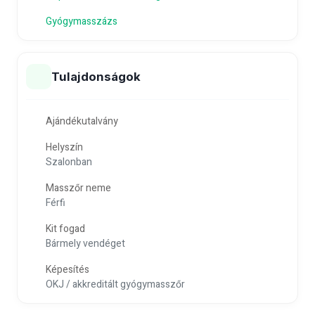
Gyógymasszázs
Tulajdonságok
Ajándékutalvány
Helyszín
Szalonban
Masszőr neme
Férfi
Kit fogad
Bármely vendéget
Képesítés
OKJ / akkreditált gyógymasszőr