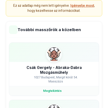
Ez az adatlap még nem lett igényelve.
Igényelje most
,
hogy kezelhesse az információkat.
További masszőrök a közelben
Csák Gergely - Abraka-Dabra
Mozgásműhely
1027 Budapest, Margit körút 54.
Masszázs
Megtekintés