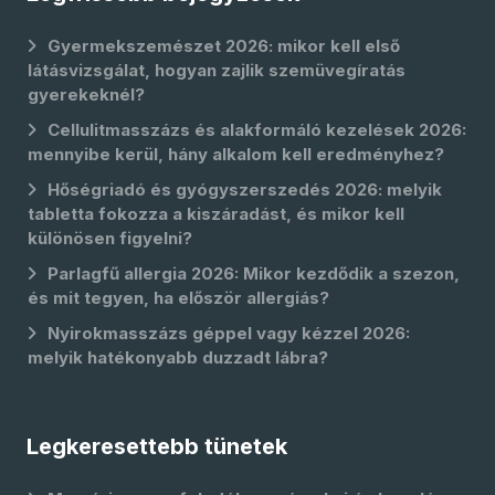
Gyermekszemészet 2026: mikor kell első
látásvizsgálat, hogyan zajlik szemüvegíratás
gyerekeknél?
Cellulitmasszázs és alakformáló kezelések 2026:
mennyibe kerül, hány alkalom kell eredményhez?
Hőségriadó és gyógyszerszedés 2026: melyik
tabletta fokozza a kiszáradást, és mikor kell
különösen figyelni?
Parlagfű allergia 2026: Mikor kezdődik a szezon,
és mit tegyen, ha először allergiás?
Nyirokmasszázs géppel vagy kézzel 2026:
melyik hatékonyabb duzzadt lábra?
Legkeresettebb tünetek