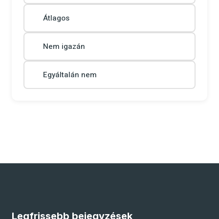
Átlagos
Nem igazán
Egyáltalán nem
Legfrissebb bejegyzések