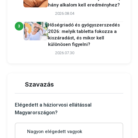
hány alkalom kell eredményhez?
2026.08.04
Hőségriadó és gyógyszerszedés
3
2026: melyik tabletta fokozza a
kiszáradást, és mikor kell
különösen figyelni?
2026.07.30
Szavazás
Elégedett a háziorvosi ellátással
Magyarországon?
Nagyon elégedett vagyok