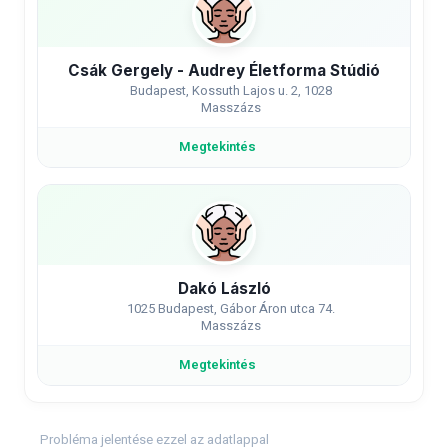
Csák Gergely - Audrey Életforma Stúdió
Budapest, Kossuth Lajos u. 2, 1028
Masszázs
Megtekintés
Dakó László
1025 Budapest, Gábor Áron utca 74.
Masszázs
Megtekintés
Probléma jelentése ezzel az adatlappal