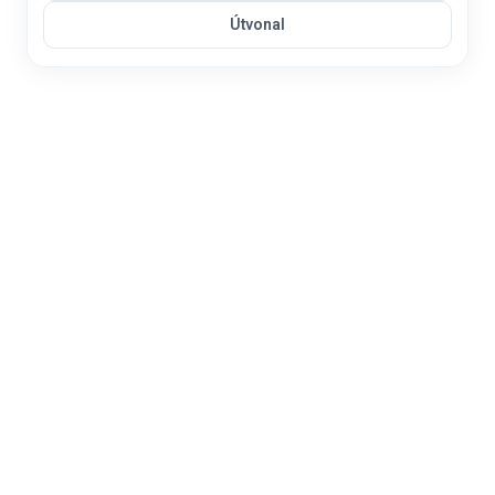
Útvonal