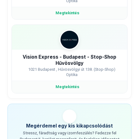
Optika
Megtekintés
Vision Express - Budapest - Stop-Shop
Hűvösvölgy
1021 Budapest , Hűvösvölgyi út 138. (Stop-Shop)
Optika
Megtekintés
Megérdemel egy kis kikapcsolódást
Stressz, fáradtság vagy izomfeszülés? Fedezze fel