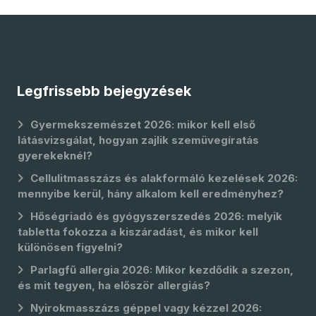
Legfrissebb bejegyzések
Gyermekszemészet 2026: mikor kell első
látásvizsgálat, hogyan zajlik szemüvegíratás
gyerekeknél?
Cellulitmasszázs és alakformáló kezelések 2026:
mennyibe kerül, hány alkalom kell eredményhez?
Hőségriadó és gyógyszerszedés 2026: melyik
tabletta fokozza a kiszáradást, és mikor kell
különösen figyelni?
Parlagfű allergia 2026: Mikor kezdődik a szezon,
és mit tegyen, ha először allergiás?
Nyirokmasszázs géppel vagy kézzel 2026: