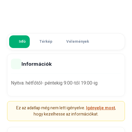
Infó
Térkép
Vélemények
Információk
Nyitva: hétfőtől- péntekig 9:00-től 19:00-ig
Ez az adatlap még nem lett igényelve.
Igényelje most
,
hogy kezelhesse az információkat.