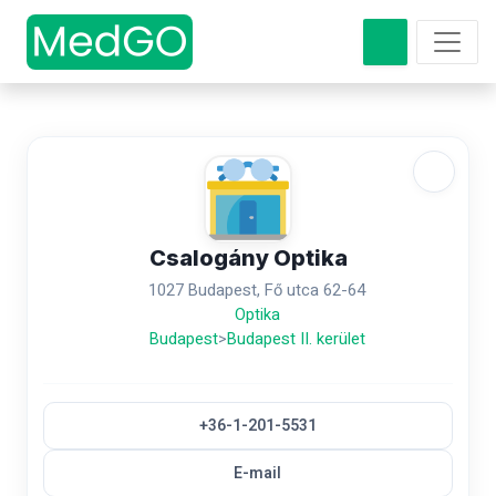
Csalogány Optika
1027 Budapest, Fő utca 62-64
Optika
Budapest
>
Budapest II. kerület
+36-1-201-5531
E-mail