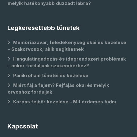
melyik hatékonyabb duzzadt lábra?
Legkeresettebb tünetek
Memóriazavar, feledékenység okai és kezelése
– Szakorvosok, akik segíthetnek
Hangulatingadozás és idegrendszeri problémák
– mikor forduljunk szakemberhez?
Pánikroham tünetei és kezelése
Miért fáj a fejem? Fejfájás okai és melyik
orvoshoz forduljak
Korpás fejbőr kezelése - Mit érdemes tudni
Kapcsolat