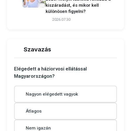
kiszáradást, és mikor kell
különösen figyelni?
2026.07.30
Szavazás
Elégedett a háziorvosi ellátással
Magyarországon?
Nagyon elégedett vagyok
Átlagos
Nem igazán