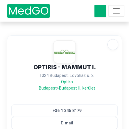
OPTIRIS - MAMMUT I.
1024 Budapest, Lövőház u. 2.
Optika
Budapest
>
Budapest II. kerület
+36 1 345 8179
E-mail