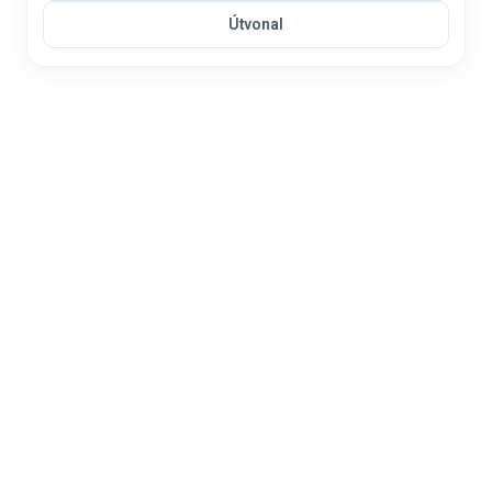
Útvonal