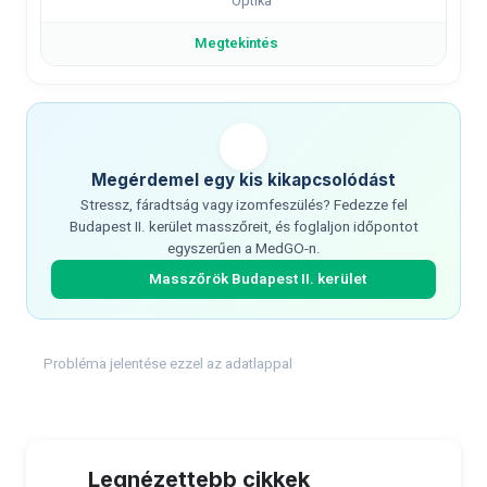
Optika
Megtekintés
Megérdemel egy kis kikapcsolódást
Stressz, fáradtság vagy izomfeszülés? Fedezze fel
Budapest II. kerület masszőreit, és foglaljon időpontot
egyszerűen a MedGO-n.
Masszőrök Budapest II. kerület
Probléma jelentése ezzel az adatlappal
Legnézettebb cikkek