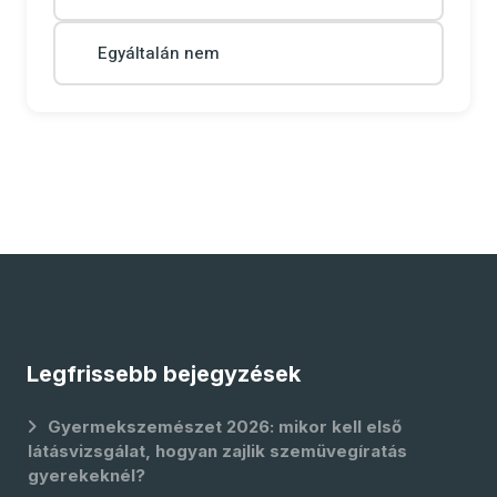
Egyáltalán nem
Legfrissebb bejegyzések
Gyermekszemészet 2026: mikor kell első
látásvizsgálat, hogyan zajlik szemüvegíratás
gyerekeknél?