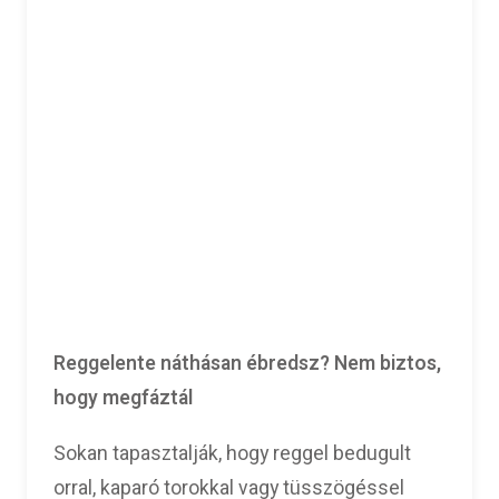
Reggelente náthásan ébredsz? Nem biztos,
hogy megfáztál
Sokan tapasztalják, hogy reggel bedugult
orral, kaparó torokkal vagy tüsszögéssel