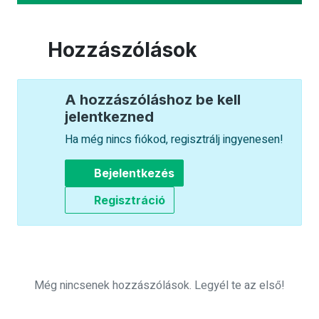
Hozzászólások
A hozzászóláshoz be kell
jelentkezned
Ha még nincs fiókod, regisztrálj ingyenesen!
Bejelentkezés
Regisztráció
Még nincsenek hozzászólások. Legyél te az első!