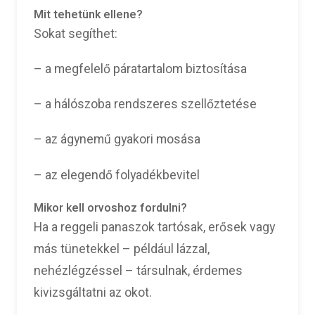
Mit tehetünk ellene?
Sokat segíthet:
– a megfelelő páratartalom biztosítása
– a hálószoba rendszeres szellőztetése
– az ágynemű gyakori mosása
– az elegendő folyadékbevitel
Mikor kell orvoshoz fordulni?
Ha a reggeli panaszok tartósak, erősek vagy
más tünetekkel – például lázzal,
nehézlégzéssel – társulnak, érdemes
kivizsgáltatni az okot.