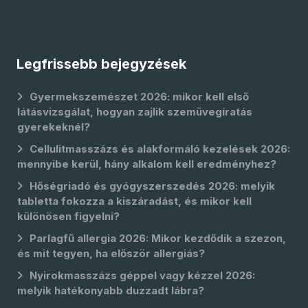
Legfrissebb bejegyzések
Gyermekszemészet 2026: mikor kell első
látásvizsgálat, hogyan zajlik szemüvegíratás
gyerekeknél?
Cellulitmasszázs és alakformáló kezelések 2026:
mennyibe kerül, hány alkalom kell eredményhez?
Hőségriadó és gyógyszerszedés 2026: melyik
tabletta fokozza a kiszáradást, és mikor kell
különösen figyelni?
Parlagfű allergia 2026: Mikor kezdődik a szezon,
és mit tegyen, ha először allergiás?
Nyirokmasszázs géppel vagy kézzel 2026:
melyik hatékonyabb duzzadt lábra?