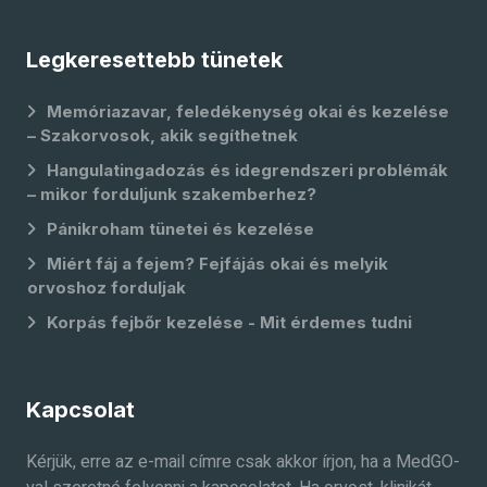
Legkeresettebb tünetek
Memóriazavar, feledékenység okai és kezelése
– Szakorvosok, akik segíthetnek
Hangulatingadozás és idegrendszeri problémák
– mikor forduljunk szakemberhez?
Pánikroham tünetei és kezelése
Miért fáj a fejem? Fejfájás okai és melyik
orvoshoz forduljak
Korpás fejbőr kezelése - Mit érdemes tudni
Kapcsolat
Kérjük, erre az e-mail címre csak akkor írjon, ha a MedGO-