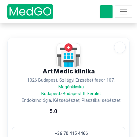
Art Medic klinika
1026 Budapest, Szilágyi Erzsébet fasor 107.
Magánklinika
Budapest
>
Budapest II. kerület
Endokrinológia, Kézsebészet, Plasztikai sebészet
5.0
+36 70 415 4466