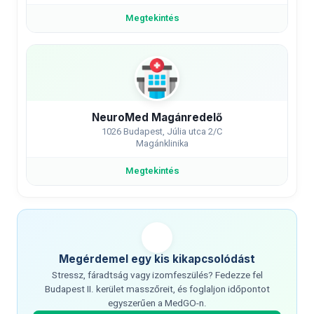
Megtekintés
NeuroMed Magánredelő
1026 Budapest, Júlia utca 2/C
Magánklinika
Megtekintés
Megérdemel egy kis kikapcsolódást
Stressz, fáradtság vagy izomfeszülés? Fedezze fel
Budapest II. kerület masszőreit, és foglaljon időpontot
egyszerűen a MedGO-n.