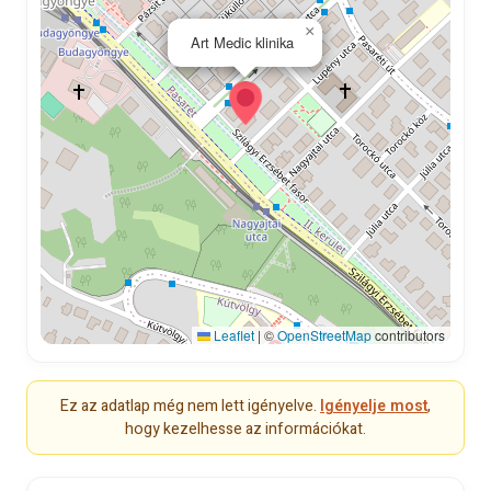
×
Art Medic klinika
Leaflet
|
©
OpenStreetMap
contributors
Ez az adatlap még nem lett igényelve.
Igényelje most
,
hogy kezelhesse az információkat.