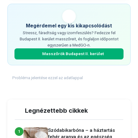
Megérdemel egy kis kikapcsolódást
Stressz, fáradtság vagy izomfeszülés? Fedezze fel
Budapest II. kerület masszőreit, és foglaljon időpontot
egyszerűen a MedGO-n.
Masszőrök Budapest II. kerület
Probléma jelentése ezzel az adatlappal
Legnézettebb cikkek
Szódabikarbóna – a háztartás
1
fehér aranya és az egészség