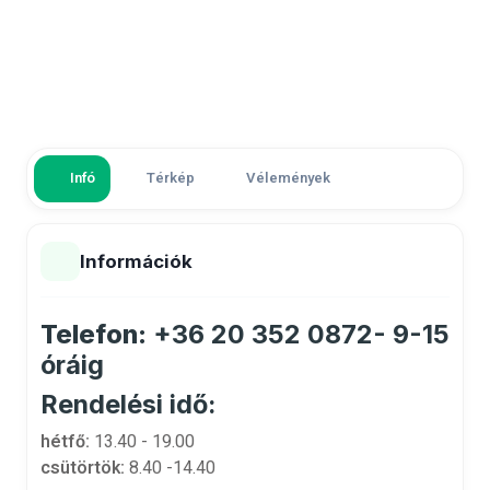
Infó
Térkép
Vélemények
Információk
Telefon:
+36 20 352 0872- 9-15
óráig
Rendelési idő:
hétfő:
13.40
- 19.00
csütörtök:
8.40 -14.40