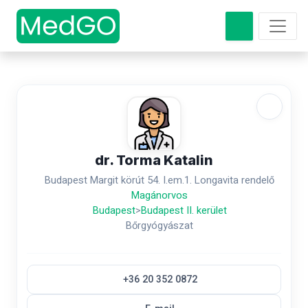
dr. Torma Katalin
Budapest Margit körút 54. I.em.1. Longavita rendelő
Magánorvos
Budapest
>
Budapest II. kerület
Bőrgyógyászat
+36 20 352 0872