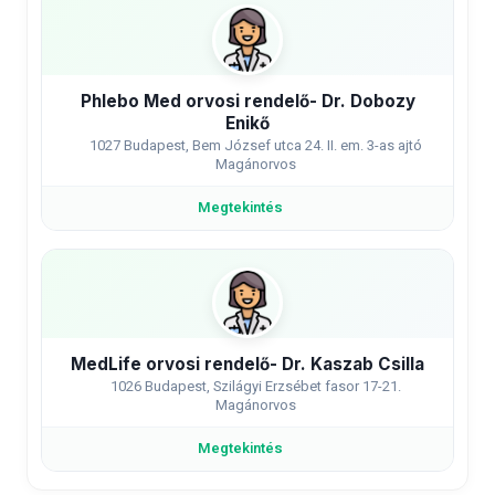
Phlebo Med orvosi rendelő- Dr. Dobozy
Enikő
1027 Budapest, Bem József utca 24. II. em. 3-as ajtó
Magánorvos
Megtekintés
MedLife orvosi rendelő- Dr. Kaszab Csilla
1026 Budapest, Szilágyi Erzsébet fasor 17-21.
Magánorvos
Megtekintés