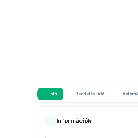
Infó
Rendelési idő
Vélem
Információk