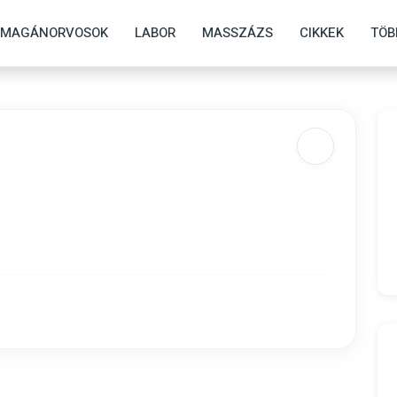
MAGÁNORVOSOK
LABOR
MASSZÁZS
CIKKEK
TÖB