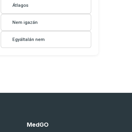
Átlagos
Nem igazán
Egyáltalán nem
MedGO