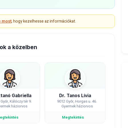
e most
, hogy kezelhesse az információkat.
ok a közelben
ztanó Gabriella
Dr. Tanos Lívia
Győr, Kálóczy tér 9.
9012 Győr, Horgas u. 46.
ermek háziorvos
Gyermek háziorvos
egtekintés
Megtekintés