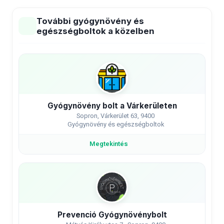
További gyógynövény és
egészségboltok a közelben
Gyógynövény bolt a Várkerületen
Sopron, Várkerület 63, 9400
Gyógynövény és egészségboltok
Megtekintés
Prevenció Gyógynövénybolt