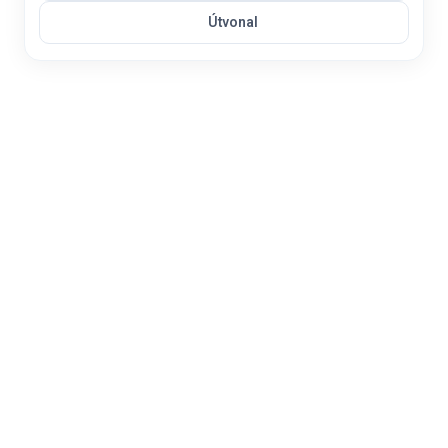
Útvonal