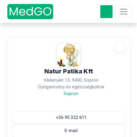
Natur Patika Kft
Várkerület 13, 9400, Sopron
Gyógynövény és egészségboltok
Sopron
+36 95 322 611
E-mail