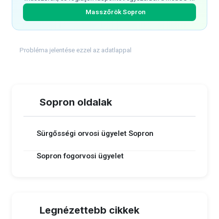
Masszőrök Sopron
Probléma jelentése ezzel az adatlappal
Sopron oldalak
Sürgősségi orvosi ügyelet Sopron
Sopron fogorvosi ügyelet
Legnézettebb cikkek