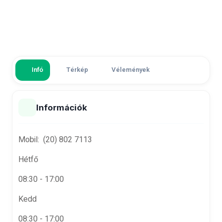
Infó
Térkép
Vélemények
Információk
Mobil: (20) 802 7113
Hétfő
08:30 - 17:00
Kedd
08:30 - 17:00