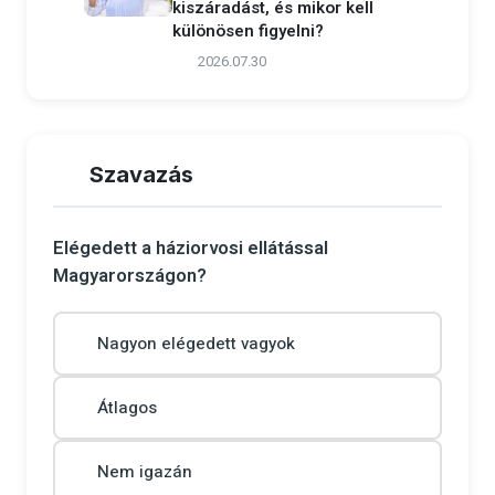
kiszáradást, és mikor kell
különösen figyelni?
2026.07.30
Szavazás
Elégedett a háziorvosi ellátással
Magyarországon?
Nagyon elégedett vagyok
Átlagos
Nem igazán