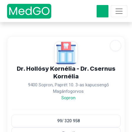
Dr. Hollósy Kornélia - Dr. Csernus
Kornélia
9400 Sopron, Paprét 10. 3-as kapucsengő
Magánfogorvos
Sopron
99/ 320 958