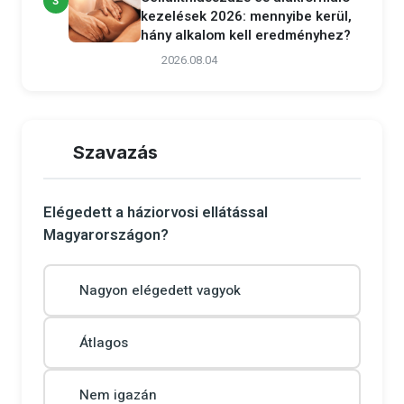
3
kezelések 2026: mennyibe kerül,
hány alkalom kell eredményhez?
2026.08.04
Szavazás
Elégedett a háziorvosi ellátással
Magyarországon?
Nagyon elégedett vagyok
Átlagos
Nem igazán