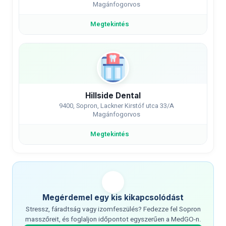
Magánfogorvos
Megtekintés
Hillside Dental
9400, Sopron, Lackner Kirstóf utca 33/A
Magánfogorvos
Megtekintés
Megérdemel egy kis kikapcsolódást
Stressz, fáradtság vagy izomfeszülés? Fedezze fel Sopron
masszőreit, és foglaljon időpontot egyszerűen a MedGO-n.