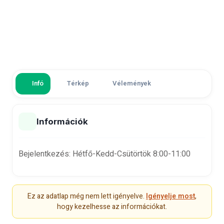
Infó
Térkép
Vélemények
Információk
Bejelentkezés: Hétfő-Kedd-Csütörtök 8:00-11:00
Ez az adatlap még nem lett igényelve.
Igényelje most
,
hogy kezelhesse az információkat.