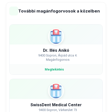
További magánfogorvosok a közelben
Dr. Illés Anikó
9400 Sopron, Árpád utca 4.
Magánfogorvos
Megtekintés
SwissDent Medical Center
9400 Sopron, Várkerület 73