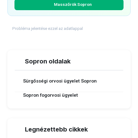
Masszőrök Sopron
Probléma jelentése ezzel az adatlappal
Sopron oldalak
Sürgősségi orvosi ügyelet Sopron
Sopron fogorvosi ügyelet
Legnézettebb cikkek