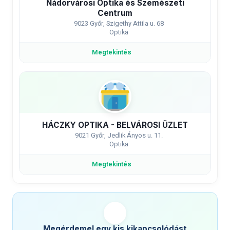
Nádorvárosi Optika és Szemészeti
Centrum
9023 Győr, Szigethy Attila u. 68
Optika
Megtekintés
HÁCZKY OPTIKA - BELVÁROSI ÜZLET
9021 Győr, Jedlik Ányos u. 11.
Optika
Megtekintés
Megérdemel egy kis kikapcsolódást