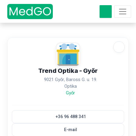
Trend Optika - Győr
9021 Győr, Baross G. u. 19.
Optika
Győr
+36 96 488 341
E-mail