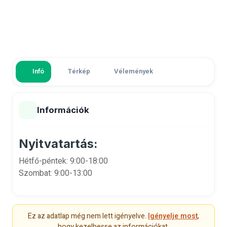
Infó
Térkép
Vélemények
Információk
Nyitvatartás:
Hétfő-péntek: 9:00-18:00
Szombat: 9:00-13:00
Ez az adatlap még nem lett igényelve.
Igényelje most
,
hogy kezelhesse az információkat.