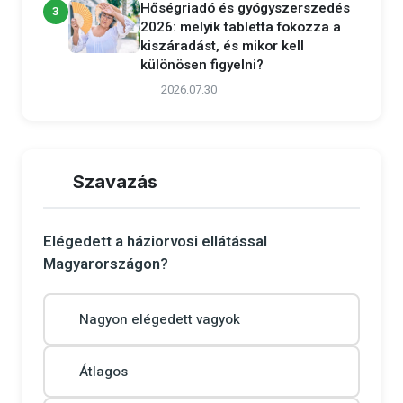
Hőségriadó és gyógyszerszedés
3
2026: melyik tabletta fokozza a
kiszáradást, és mikor kell
különösen figyelni?
2026.07.30
Szavazás
Elégedett a háziorvosi ellátással
Magyarországon?
Nagyon elégedett vagyok
Átlagos