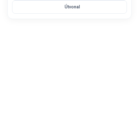
Útvonal