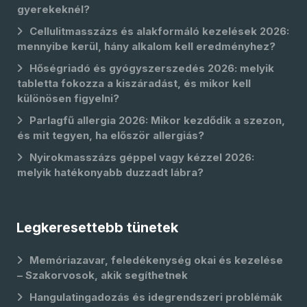
gyerekeknél?
Cellulitmasszázs és alakformáló kezelések 2026:
mennyibe kerül, hány alkalom kell eredményhez?
Hőségriadó és gyógyszerszedés 2026: melyik
tabletta fokozza a kiszáradást, és mikor kell
különösen figyelni?
Parlagfű allergia 2026: Mikor kezdődik a szezon,
és mit tegyen, ha először allergiás?
Nyirokmasszázs géppel vagy kézzel 2026:
melyik hatékonyabb duzzadt lábra?
Legkeresettebb tünetek
Memóriazavar, feledékenység okai és kezelése
– Szakorvosok, akik segíthetnek
Hangulatingadozás és idegrendszeri problémák