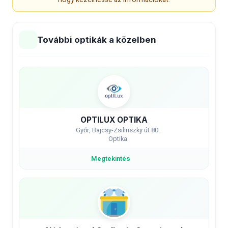
További optikák a közelben
OPTILUX OPTIKA
Győr, Bajcsy-Zsilinszky út 80.
Optika
Megtekintés